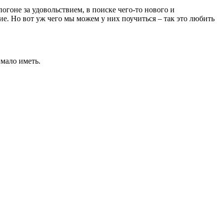
огоне за удовольствием, в поиске чего-то нового и
е. Но вот уж чего мы можем у них поучиться – так это любить
 мало иметь.