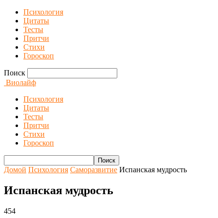
Психология
Цитаты
Тесты
Притчи
Стихи
Гороскоп
Поиск
Виолайф
Психология
Цитаты
Тесты
Притчи
Стихи
Гороскоп
Домой
Психология
Саморазвитие
Испанская мудрость
Испанская мудрость
454