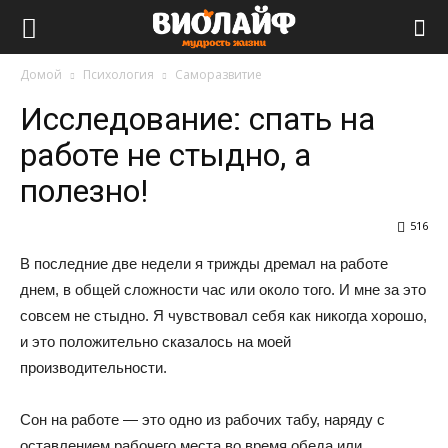
Виолайф
Домой
Психология
Саморазвитие
Исследование: спать на
работе не стыдно, а
полезно!
516
В последние две недели я трижды дремал на работе
днем, в общей сложности час или около того. И мне за это
совсем не стыдно. Я чувствовал себя как никогда хорошо,
и это положительно сказалось на моей
производительности.
Сон на работе — это одно из рабочих табу, наряду с
оставлением рабочего места во время обеда или