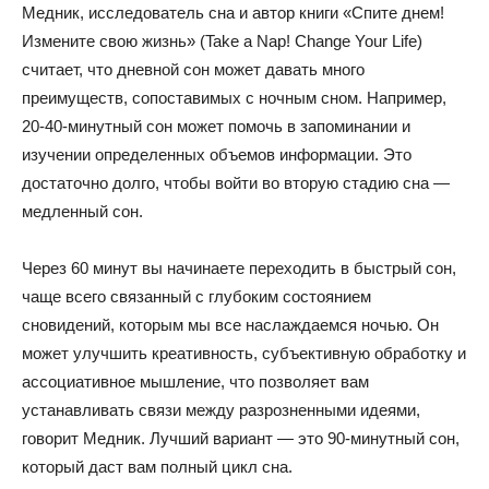
Медник, исследователь сна и автор книги «Спите днем!
Измените свою жизнь» (Take a Nap! Change Your Life)
считает, что дневной сон может давать много
преимуществ, сопоставимых с ночным сном. Например,
20-40-минутный сон может помочь в запоминании и
изучении определенных объемов информации. Это
достаточно долго, чтобы войти во вторую стадию сна —
медленный сон.
Через 60 минут вы начинаете переходить в быстрый сон,
чаще всего связанный с глубоким состоянием
сновидений, которым мы все наслаждаемся ночью. Он
может улучшить креативность, субъективную обработку и
ассоциативное мышление, что позволяет вам
устанавливать связи между разрозненными идеями,
говорит Медник. Лучший вариант — это 90-минутный сон,
который даст вам полный цикл сна.