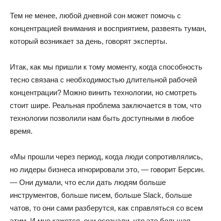
Тем не менее, любой дневной сон может помочь с
концентрацией внимания и восприятием, развеять туман,
который возникает за день, говорят эксперты.
Итак, как мы пришли к тому моменту, когда способность
тесно связана с необходимостью длительной рабочей
концентрации? Можно винить технологии, но смотреть
стоит шире. Реальная проблема заключается в том, что
технологии позволили нам быть доступными в любое
время.
«Мы прошли через период, когда люди сопротивлялись,
но лидеры бизнеса игнорировали это, — говорит Берсин.
— Они думали, что если дать людям больше
инструментов, больше писем, больше Slack, больше
чатов, то они сами разберутся, как справляться со всем
этим. И мне кажется, они осознали, что это большая