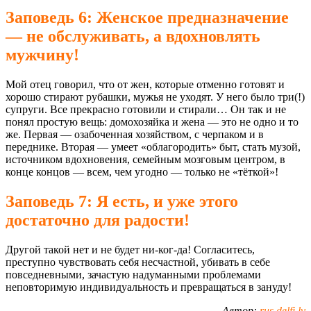
Заповедь 6: Женское предназначение
— не обслуживать, а вдохновлять
мужчину!
Мой отец говорил, что от жен, которые отменно готовят и
хорошо стирают рубашки, мужья не уходят. У него было три(!)
супруги. Все прекрасно готовили и стирали… Он так и не
понял простую вещь: домохозяйка и жена — это не одно и то
же. Первая — озабоченная хозяйством, с черпаком и в
переднике. Вторая — умеет «облагородить» быт, стать музой,
источником вдохновения, семейным мозговым центром, в
конце концов — всем, чем угодно — только не «тёткой»!
Заповедь 7: Я есть, и уже этого
достаточно для радости!
Другой такой нет и не будет ни-ког-да! Согласитесь,
преступно чувствовать себя несчастной, убивать в себе
повседневными, зачастую надуманными проблемами
неповторимую индивидуальность и превращаться в зануду!
Автор:
rus.delfi.lv