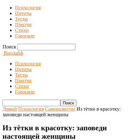
Психология
Цитаты
Тесты
Притчи
Стихи
Гороскоп
Поиск
Виолайф
Психология
Цитаты
Тесты
Притчи
Стихи
Гороскоп
Домой
Психология
Саморазвитие
Из тётки в красотку:
заповеди настоящей женщины
Из тётки в красотку: заповеди
настоящей женщины