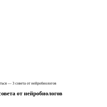
иться — 3 совета от нейробиологов
совета от нейробиологов