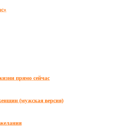
ас»
 жизни прямо сейчас
женщин (мужская версия)
 желания