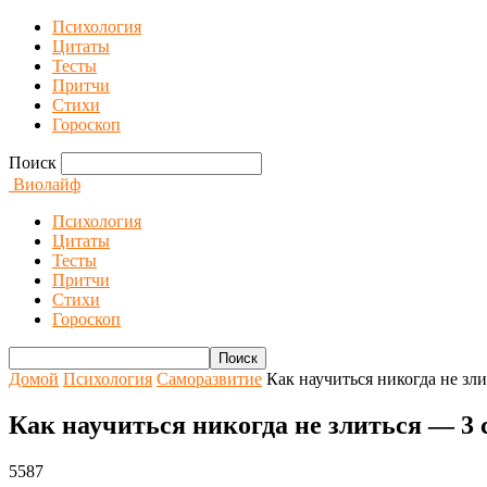
Психология
Цитаты
Тесты
Притчи
Стихи
Гороскоп
Поиск
Виолайф
Психология
Цитаты
Тесты
Притчи
Стихи
Гороскоп
Домой
Психология
Саморазвитие
Как научиться никогда не зл
Как научиться никогда не злиться — 3 
5587