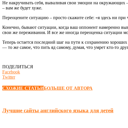
Не накручивать себя, вываливая свои эмоции на окружающих –
– вам же будет хуже.
Переоцените ситуацию – просто скажите себе: «я здесь ни при 
Конечно, бывают ситуации, когда ваш оппонент намеренно выводи
свои же переживания. И все же иногда переоценка ситуации м
Теперь остается последний шаг на пути к сохранению хороших 
— то же самое, что пить яд самому, думая, что умрет кто-то дру
ПОДЕЛИТЬСЯ
Facebook
Twitter
СХОЖИЕ СТАТЬИ
БОЛЬШЕ ОТ АВТОРА
Лучшие сайты английского языка для детей