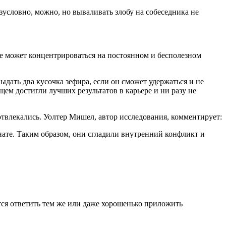
условно, можно, но вываливать злобу на собеседника не
не может концентрироваться на постоянном и бесполезном
ыдать два кусочка зефира, если он сможет удержаться и не
ущем достигли лучших результатов в карьере и ни разу не
и отвлекались. Уолтер Мишел, автор исследования, комментирует:
мнате. Таким образом, они сгладили внутренний конфликт и
ется ответить тем же или даже хорошенько приложить