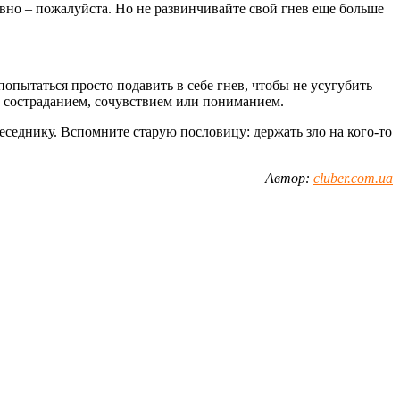
вно – пожалуйста. Но не развинчивайте свой гнев еще больше
попытаться просто подавить в себе гнев, чтобы не усугубить
а состраданием, сочувствием или пониманием.
еседнику. Вспомните старую пословицу: держать зло на кого-то
Автор:
cluber.com.ua