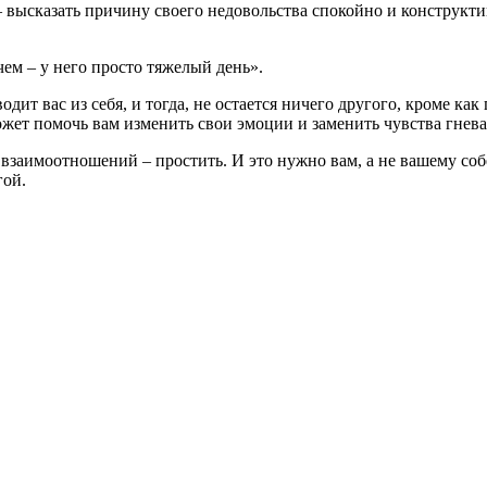
 высказать причину своего недовольства спокойно и конструкти
чем – у него просто тяжелый день».
т вас из себя, и тогда, не остается ничего другого, кроме как 
ожет помочь вам изменить свои эмоции и заменить чувства гнев
взаимоотношений – простить. И это нужно вам, а не вашему соб
гой.