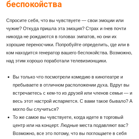
беспокойства
Спросите себя, что вы чувствуете — свои эмоции или
чужие? Откуда пришла эта эмоция? Страх и гнев почти
никогда не рождаются в головах эмпатов, но они их
хорошие переносчики. Попробуйте определить, где или в
ком находится генератор вашего беспокойства. Возможно,
над этим хорошо поработали телевизионщики.
Вы только что посмотрели комедию в кинотеатре и
пребываете в отличном расположении духа. Вдруг вы
встречаетесь с кем-то из друзей или членов семьи — и
весь этот настрой испаряется. С вами такое бывало? А
могло бы случиться?
То же самое вы чувствуете, когда идете в торговый
центр или на концерт. Людные места подавляют вас?
Возможно, все это потому, что вы поглощаете в себя