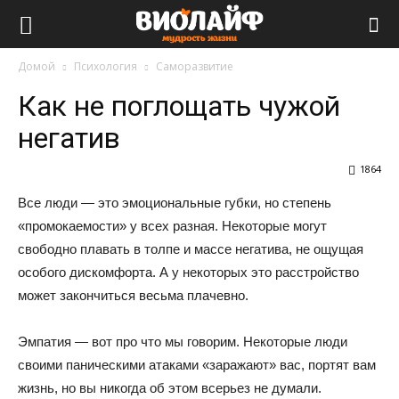
Виолайф
Домой
Психология
Саморазвитие
Как не поглощать чужой
негатив
1864
Все люди — это эмоциональные губки, но степень
«промокаемости» у всех разная. Некоторые могут
свободно плавать в толпе и массе негатива, не ощущая
особого дискомфорта. А у некоторых это расстройство
может закончиться весьма плачевно.
Эмпатия — вот про что мы говорим. Некоторые люди
своими паническими атаками «заражают» вас, портят вам
жизнь, но вы никогда об этом всерьез не думали.