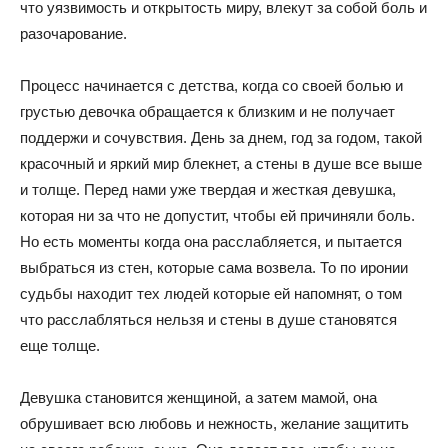
что уязвимость и открытость миру, влекут за собой боль и
разочарование.
Процесс начинается с детства, когда со своей болью и
грустью девочка обращается к близким и не получает
поддержи и сочувствия. День за днем, год за годом, такой
красочный и яркий мир блекнет, а стены в душе все выше
и толще. Перед нами уже твердая и жесткая девушка,
которая ни за что не допустит, чтобы ей причиняли боль.
Но есть моменты когда она расслабляется, и пытается
выбраться из стен, которые сама возвела. То по иронии
судьбы находит тех людей которые ей напомнят, о том
что расслабляться нельзя и стены в душе становятся
еще толще.
Девушка становится женщиной, а затем мамой, она
обрушивает всю любовь и нежность, желание защитить