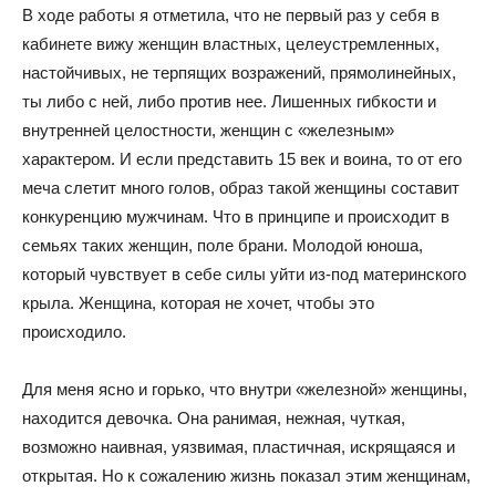
В ходе работы я отметила, что не первый раз у себя в
кабинете вижу женщин властных, целеустремленных,
настойчивых, не терпящих возражений, прямолинейных,
ты либо с ней, либо против нее. Лишенных гибкости и
внутренней целостности, женщин с «железным»
характером. И если представить 15 век и воина, то от его
меча слетит много голов, образ такой женщины составит
конкуренцию мужчинам. Что в принципе и происходит в
семьях таких женщин, поле брани. Молодой юноша,
который чувствует в себе силы уйти из-под материнского
крыла. Женщина, которая не хочет, чтобы это
происходило.
Для меня ясно и горько, что внутри «железной» женщины,
находится девочка. Она ранимая, нежная, чуткая,
возможно наивная, уязвимая, пластичная, искрящаяся и
открытая. Но к сожалению жизнь показал этим женщинам,