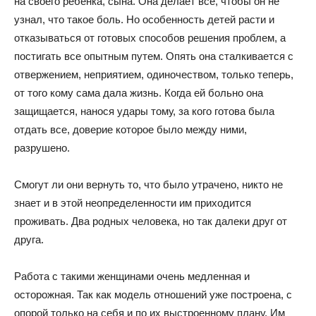
на своего ребенка, сына. Она делает все, чтобы он не
узнал, что такое боль. Но особенность детей расти и
отказываться от готовых способов решения проблем, а
постигать все опытным путем. Опять она сталкивается с
отвержением, неприятием, одиночеством, только теперь,
от того кому сама дала жизнь. Когда ей больно она
защищается, нанося удары тому, за кого готова была
отдать все, доверие которое было между ними,
разрушено.
Смогут ли они вернуть то, что было утрачено, никто не
знает и в этой неопределенности им приходится
проживать. Два родных человека, но так далеки друг от
друга.
Работа с такими женщинами очень медленная и
осторожная. Так как модель отношений уже построена, с
опорой только на себя и по их выстроенному плану. Им