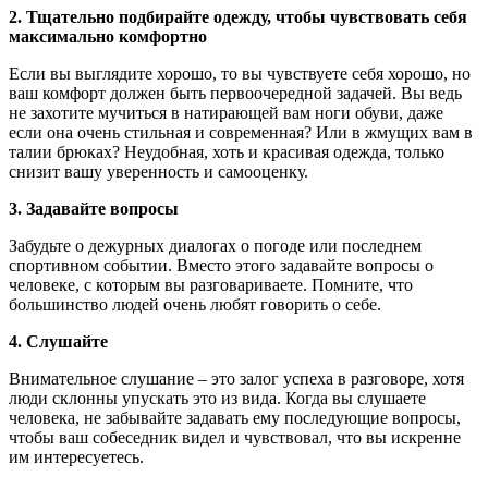
2. Тщательно подбирайте одежду, чтобы чувствовать себя
максимально комфортно
Если вы выглядите хорошо, то вы чувствуете себя хорошо, но
ваш комфорт должен быть первоочередной задачей. Вы ведь
не захотите мучиться в натирающей вам ноги обуви, даже
если она очень стильная и современная? Или в жмущих вам в
талии брюках? Неудобная, хоть и красивая одежда, только
снизит вашу уверенность и самооценку.
3. Задавайте вопросы
Забудьте о дежурных диалогах о погоде или последнем
спортивном событии. Вместо этого задавайте вопросы о
человеке, с которым вы разговариваете. Помните, что
большинство людей очень любят говорить о себе.
4. Слушайте
Внимательное слушание – это залог успеха в разговоре, хотя
люди склонны упускать это из вида. Когда вы слушаете
человека, не забывайте задавать ему последующие вопросы,
чтобы ваш собеседник видел и чувствовал, что вы искренне
им интересуетесь.