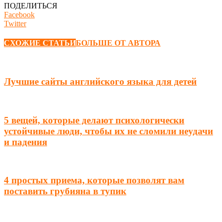
ПОДЕЛИТЬСЯ
Facebook
Twitter
СХОЖИЕ СТАТЬИ
БОЛЬШЕ ОТ АВТОРА
Лучшие сайты английского языка для детей
5 вещей, которые делают психологически
устойчивые люди, чтобы их не сломили неудачи
и падения
4 простых приема, которые позволят вам
поставить грубияна в тупик