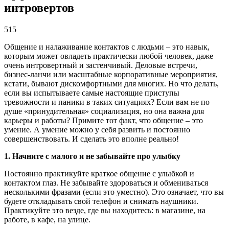
интровертов
515
Общение и налаживание контактов с людьми – это навык,
которым может овладеть практически любой человек, даже
очень интровертный и застенчивый. Деловые встречи,
бизнес-ланчи или масштабные корпоративные мероприятия,
кстати, бывают дискомфортными для многих. Но что делать,
если вы испытываете самые настоящие приступы
тревожности и паники в таких ситуациях? Если вам не по
душе «принудительная» социализация, но она важна для
карьеры и работы? Примите тот факт, что общение – это
умение. А умение можно у себя развить и постоянно
совершенствовать. И сделать это вполне реально!
1. Начните с малого и не забывайте про улыбку
Постоянно практикуйте краткое общение с улыбкой и
контактом глаз. Не забывайте здороваться и обмениваться
несколькими фразами (если это уместно). Это означает, что вы
будете откладывать свой телефон и снимать наушники.
Практикуйте это везде, где вы находитесь: в магазине, на
работе, в кафе, на улице.