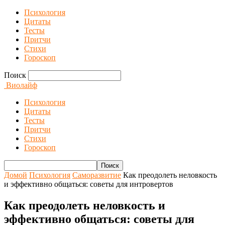
Психология
Цитаты
Тесты
Притчи
Стихи
Гороскоп
Поиск
Виолайф
Психология
Цитаты
Тесты
Притчи
Стихи
Гороскоп
Домой
Психология
Саморазвитие
Как преодолеть неловкость
и эффективно общаться: советы для интровертов
Как преодолеть неловкость и
эффективно общаться: советы для