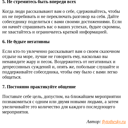
5. Не стремитесь быть впереди всех
Когда люди рассказывают вам о себе, сдерживайтесь, чтобы
их не перебивать и не переключать разговор на себя. Дайте
собеседнику поделиться с вами своими достижениями. Если
он начнёт спрашивать вас о ваших успехах, будьте скромны,
не хвастайтесь и ограничьтесь краткой информацией.
6. Не будьте негативны
Если кто-то увлеченно рассказывает вам о своем сказочном
отдыхе на море, лучше не говорить ему, насколько вы
ненавидите жару и песок. Воздержитесь от негативных и
депрессивных суждений и, опять же, побольше слушайте и
поддерживайте собеседника, чтобы ему было с вами легко
общаться.
7. Постоянно практикуйте общение
Поставьте себе цель, допустим, на ближайшем мероприятии
познакомиться с одним или двумя новыми людьми, а затем
увеличивайте это количество для каждого последующего
мероприятия.
Автор:
flytothesky.ru