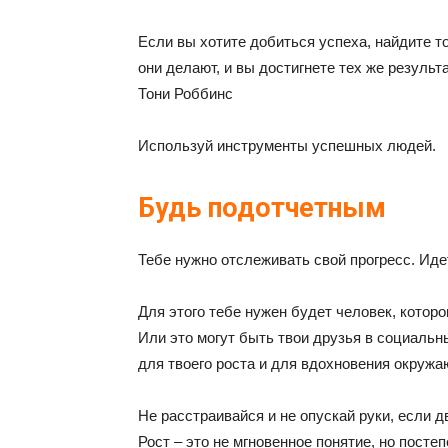
Если вы хотите добиться успеха, найдите то
они делают, и вы достигнете тех же результ
Тони Роббинс
Используй инструменты успешных людей.
Будь подотчетным
Тебе нужно отслеживать свой прогресс. Иде
Для этого тебе нужен будет человек, котор
Или это могут быть твои друзья в социальн
для твоего роста и для вдохновения окруж
Не расстраивайся и не опускай руки, если д
Рост – это не мгновенное понятие, но пост