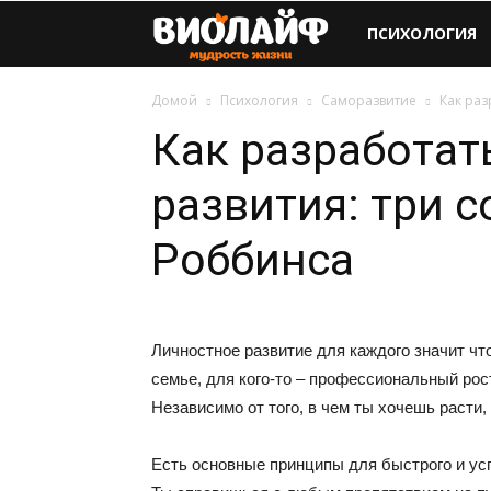
Виолайф
ПСИХОЛОГИЯ
Домой
Психология
Саморазвитие
Как раз
Как разработат
развития: три с
Роббинса
Личностное развитие для каждого значит что
семье, для кого-то – профессиональный рост
Независимо от того, в чем ты хочешь расти,
Есть основные принципы для быстрого и усп