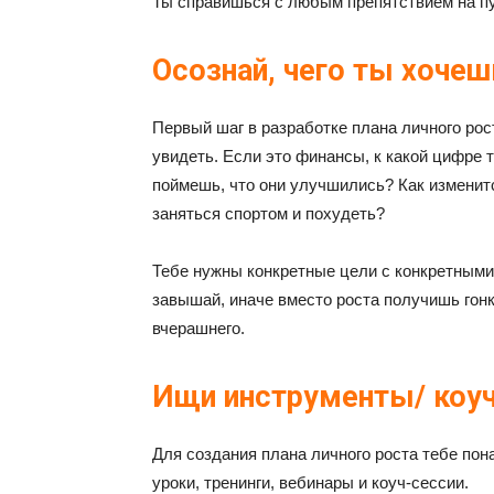
Ты справишься с любым препятствием на пу
Осознай, чего ты хочеш
Первый шаг в разработке плана личного рос
увидеть. Если это финансы, к какой цифре
поймешь, что они улучшились? Как изменитс
заняться спортом и похудеть?
Тебе нужны конкретные цели с конкретными 
завышай, иначе вместо роста получишь гон
вчерашнего.
Ищи инструменты/ коуч
Для создания плана личного роста тебе пон
уроки, тренинги, вебинары и коуч-сессии.