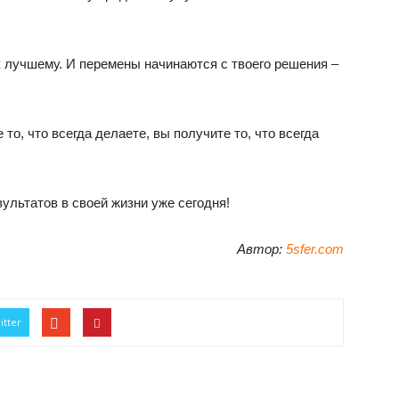
к лучшему. И перемены начинаются с твоего решения –
то, что всегда делаете, вы получите то, что всегда
ультатов в своей жизни уже сегодня!
Автор:
5sfer.com
itter