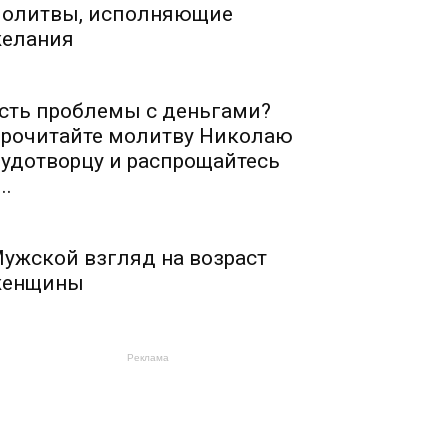
олитвы, исполняющие
елания
сть проблемы с деньгами?
рочитайте молитву Николаю
удотворцу и распрощайтесь
..
ужской взгляд на возраст
енщины
Реклама