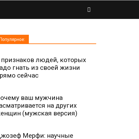
Популярное:
 признаков людей, которых
адо гнать из своей жизни
рямо сейчас
очему ваш мужчина
асматривается на других
енщин (мужская версия)
жозеф Мерфи: научные