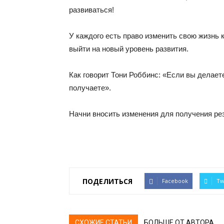
развиваться!
У каждого есть право изменить свою жизнь 
выйти на новый уровень развития.
Как говорит Тони Роббинс: «Если вы делаете 
получаете».
Начни вносить изменения для получения рез
ПОДЕЛИТЬСЯ
Facebook
Tw
СХОЖИЕ СТАТЬИ
БОЛЬШЕ ОТ АВТОРА