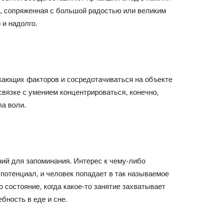
, сопряженная с большой радостью или великим
 и надолго.
кающих факторов и сосредотачиваться на объекте
связке с умением концентрироваться, конечно,
ла воли.
ний для запоминания. Интерес к чему-либо
потенциал, и человек попадает в так называемое
 состояние, когда какое-то занятие захватывает
бность в еде и сне.