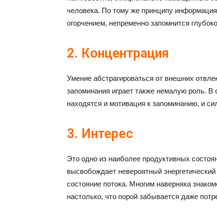
человека. По тому же принципу информация
огорчением, непременно запомнится глубоко
2. Концентрация
Умение абстрагироваться от внешних отвле
запоминания играет также немалую роль. В 
находятся и мотивация к запоминанию, и си
3. Интерес
Это одно из наиболее продуктивных состоя
высвобождает невероятный энергетический 
состояние потока. Многим наверняка знакомо
настолько, что порой забывается даже потре