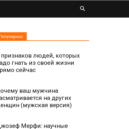
Популярное:
 признаков людей, которых
адо гнать из своей жизни
рямо сейчас
очему ваш мужчина
асматривается на других
енщин (мужская версия)
жозеф Мерфи: научные