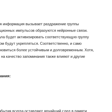
я информация вызывает раздражение группы
ационных импульсов образуются нейронные связи.
иала будет активизировать соответствующую группу
ом будут укрепляться. Соответственно, и само
ановиться более устойчивым и долговременным. Хотя,
на качество запоминания также влияют и другие
нания:
бытия всегда оставляют ярчайший след в памяти