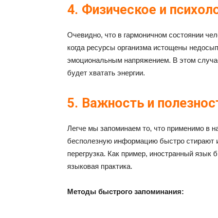
4. Физическое и психол
Очевидно, что в гармоничном состоянии че
когда ресурсы организма истощены недосып
эмоциональным напряжением. В этом случае
будет хватать энергии.
5. Важность и полезно
Легче мы запоминаем то, что применимо в 
бесполезную информацию быстро стирают и
перегрузка. Как пример, иностранный язык 
языковая практика.
Методы быстрого запоминания: