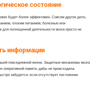
огическое состояние
ловек будет более эффективен. Совсем другое дело,
анием, плохим питанием, болезнью или
 для полноценной деятельности мозга просто не
сть информации
нашей повседневной жизни. Защитные механизмы мозга
з оперативной памяти, дабы не происходила
быстро забудется, если отсутствует постоянная