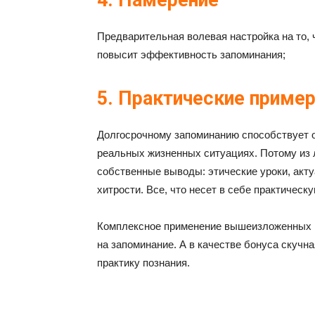
4. Намерение
Предварительная волевая настройка на то,
повысит эффективность запоминания;
5. Практические приме
Долгосрочному запоминанию способствует о
реальных жизненных ситуациях. Потому из
собственные выводы: этические уроки, ак
хитрости. Все, что несет в себе практическу
Комплексное применение вышеизложенных м
на запоминание. А в качестве бонуса скуч
практику познания.