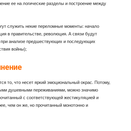
ние ее на логические разделы и построение между
огут служить некие переломные моменты: начало
ция в правительстве, революция. А связи будут
к при анализе предшествующих и последующих
ствия войны);
лнение
ся то, что несет яркий эмоциональный окрас. Потому,
ыми душевными переживаниями, можно значимо
прочитанный с соответствующей жестикуляцией и
ее, чем он же, но прочитанный монотонно и