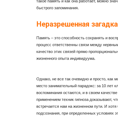
такое память и как она работает, можно зна
быстрого запоминания.
Неразрешенная загадка
Память – это способность сохранять и вос
процесс ответственны связи между нервными
качество этих связей прямо пропорциональ
жизненного опыта индивидуума.
Однако, не все так очевидно и просто, как 
место занимательный парадокс: за 10 лет к
воспоминания остаются, и в своем качестве
применением техник гипноза доказывают, чт
встречается нам на жизненном пути. И хот
подсознания, при определенных условиях э