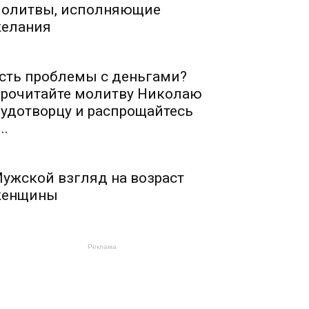
олитвы, исполняющие
елания
сть проблемы с деньгами?
рочитайте молитву Николаю
удотворцу и распрощайтесь
..
ужской взгляд на возраст
енщины
Реклама