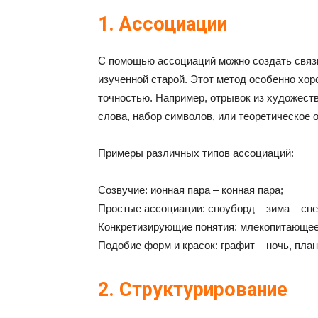
1. Ассоциации
С помощью ассоциаций можно создать связ
изученной старой. Этот метод особенно хор
точностью. Например, отрывок из художеств
слова, набор символов, или теоретическое 
Примеры различных типов ассоциаций:
Созвучие: ионная пара – конная пара;
Простые ассоциации: сноуборд – зима – снег
Конкретизирующие понятия: млекопитающее –
Подобие форм и красок: графит – ночь, пла
2. Структурирование