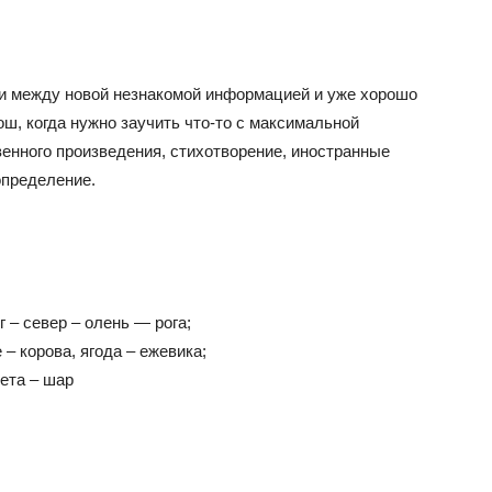
и между новой незнакомой информацией и уже хорошо
ош, когда нужно заучить что-то с максимальной
енного произведения, стихотворение, иностранные
определение.
 – север – олень — рога;
 корова, ягода – ежевика;
нета – шар