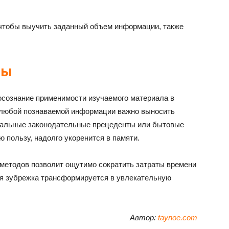
 чтобы выучить заданный объем информации, также
ры
сознание применимости изучаемого материала в
 любой познаваемой информации важно выносить
туальные законодательные прецеденты или бытовые
ю пользу, надолго укоренится в памяти.
етодов позволит ощутимо сократить затраты времени
ная зубрежка трансформируется в увлекательную
Автор:
taynoe.com