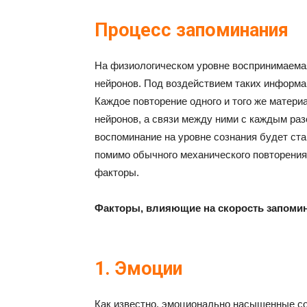
Процесс запоминания
На физиологическом уровне воспринимаема
нейронов. Под воздействием таких информ
Каждое повторение одного и того же матер
нейронов, а связи между ними с каждым раз
воспоминание на уровне сознания будет ст
помимо обычного механического повторения 
факторы.
Факторы, влияющие на скорость запоми
1. Эмоции
Как известно, эмоционально насыщенные со