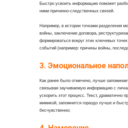
Быстро усвоить информацию поможет разбие
ними причинно-следственных связей.
Например, в истории точками разделения м
войны, заключение договора, реструктуриза
формироваться вокруг этих ключевых точе
событий (например: причины войны, послед
3. Эмоциональное напо
Как ранее было отмечено, лучше запоминает
связывая заучиваемую информацию с личн
ускорить этот процесс. Текст, драматично 
мимикой, запомнится гораздо лучше и быстр
бесчувственно;