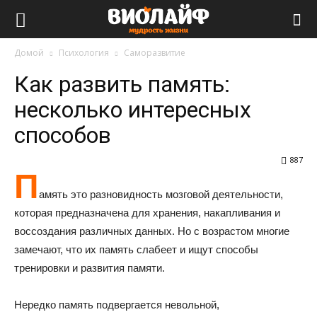
Виолайф
Домой
Психология
Саморазвитие
Как развить память:
несколько интересных
способов
887
П
амять это разновидность мозговой деятельности,
которая предназначена для хранения, накапливания и
воссоздания различных данных. Но с возрастом многие
замечают, что их память слабеет и ищут способы
тренировки и развития памяти.
Нередко память подвергается невольной,