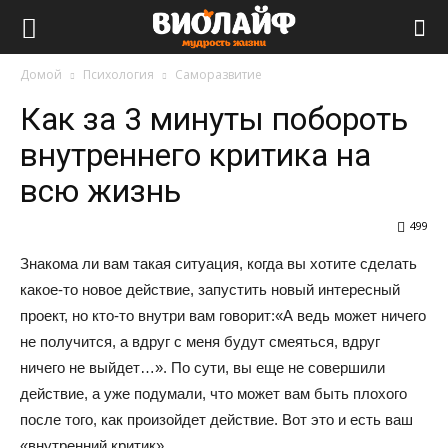
Виолайф
Домой
Психология
Саморазвитие
Как за 3 минуты побороть
внутреннего критика на
всю жизнь
499
Знакома ли вам такая ситуация, когда вы хотите сделать
какое-то новое действие, запустить новый интересный
проект, но кто-то внутри вам говорит:«А ведь может ничего
не получится, а вдруг с меня будут смеяться, вдруг
ничего не выйдет…». По сути, вы еще не совершили
действие, а уже подумали, что может вам быть плохого
после того, как произойдет действие. Вот это и есть ваш
«внутренний критик».