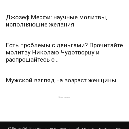
Джозеф Мерфи: научные молитвы,
исполняющие желания
Есть проблемы с деньгами? Прочитайте
молитву Николаю Чудотворцу и
распрощайтесь с...
Мужской взгляд на возраст женщины
Реклама
© Виолайф. Копирования материала сайта только с разрешения