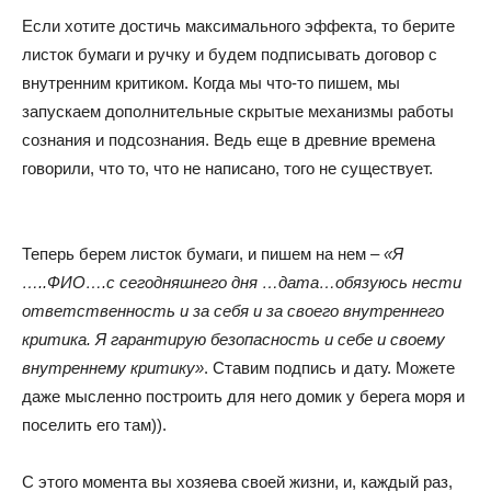
Если хотите достичь максимального эффекта, то берите
лиcток бумаги и ручку и будем подписывать договор с
внутренним критиком. Когда мы что-то пишем, мы
запускаем дополнительные скрытые механизмы работы
сознания и подсознания. Ведь еще в древние времена
говорили, что то, что не написано, того не существует.
Теперь берем листок бумаги, и пишем на нем –
«Я
…..ФИО….с сегодняшнего дня …дата…обязуюсь нести
ответственность и за себя и за своего внутреннего
критика. Я гарантирую безопасность и себе и своему
внутреннему критику»
. Ставим подпись и дату. Можете
даже мысленно построить для него домик у берега моря и
поселить его там)).
С этого момента вы хозяева своей жизни, и, каждый раз,