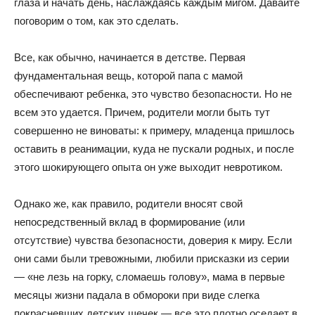
глаза и начать день, наслаждаясь каждым мигом. Давайте
поговорим о том, как это сделать.
Все, как обычно, начинается в детстве. Первая
фундаментальная вещь, которой папа с мамой
обеспечивают ребенка, это чувство безопасности. Но не
всем это удается. Причем, родители могли быть тут
совершенно не виноваты: к примеру, младенца пришлось
оставить в реанимации, куда не пускали родных, и после
этого шокирующего опыта он уже выходит невротиком.
Однако же, как правило, родители вносят свой
непосредственный вклад в формирование (или
отсутствие) чувства безопасности, доверия к миру. Если
они сами были тревожными, любили присказки из серии
— «не лезь на горку, сломаешь голову», мама в первые
месяцы жизни падала в обмороки при виде слегка
покрасневших детских щечек — все это плотно оседает в