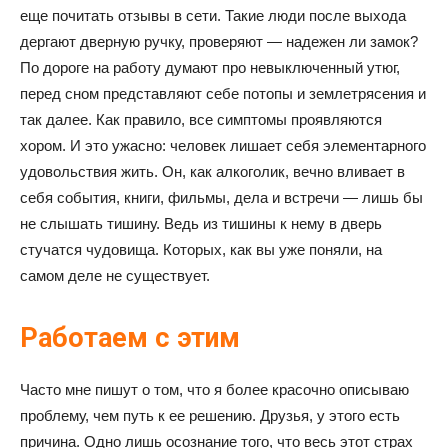
еще почитать отзывы в сети. Такие люди после выхода
дергают дверную ручку, проверяют — надежен ли замок?
По дороге на работу думают про невыключенный утюг,
перед сном представляют себе потопы и землетрясения и
так далее. Как правило, все симптомы проявляются
хором. И это ужасно: человек лишает себя элементарного
удовольствия жить. Он, как алкоголик, вечно вливает в
себя события, книги, фильмы, дела и встречи — лишь бы
не слышать тишину. Ведь из тишины к нему в дверь
стучатся чудовища. Которых, как вы уже поняли, на
самом деле не существует.
Работаем с этим
Часто мне пишут о том, что я более красочно описываю
проблему, чем путь к ее решению. Друзья, у этого есть
причина. Одно лишь осознание того, что весь этот страх