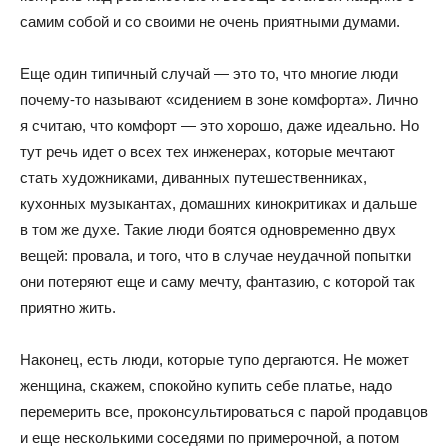
самим собой и со своими не очень приятными думами.
Еще один типичный случай — это то, что многие люди
почему-то называют «сидением в зоне комфорта». Лично
я считаю, что комфорт — это хорошо, даже идеально. Но
тут речь идет о всех тех инженерах, которые мечтают
стать художниками, диванных путешественниках,
кухонных музыкантах, домашних кинокритиках и дальше
в том же духе. Такие люди боятся одновременно двух
вещей: провала, и того, что в случае неудачной попытки
они потеряют еще и саму мечту, фантазию, с которой так
приятно жить.
Наконец, есть люди, которые тупо дергаются. Не может
женщина, скажем, спокойно купить себе платье, надо
перемерить все, проконсультироваться с парой продавцов
и еще несколькими соседями по примерочной, а потом