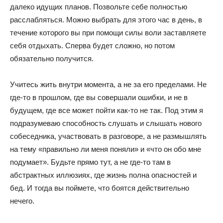
далеко идущих планов. Позвольте себе полностью
расслабляться. Можно выбрать для этого час в день, в
течение которого вы при помощи силы воли заставляете
себя отдыхать. Сперва будет сложно, но потом
обязательно получится.
Учитесь жить внутри момента, а не за его пределами. Не
где-то в прошлом, где вы совершали ошибки, и не в
будущем, где все может пойти как-то не так. Под этим я
подразумеваю способность слушать и слышать нового
собеседника, участвовать в разговоре, а не размышлять
на тему «правильно ли меня поняли» и «что он обо мне
подумает». Будьте прямо тут, а не где-то там в
абстрактных иллюзиях, где жизнь полна опасностей и
бед. И тогда вы поймете, что боятся действительно
нечего.