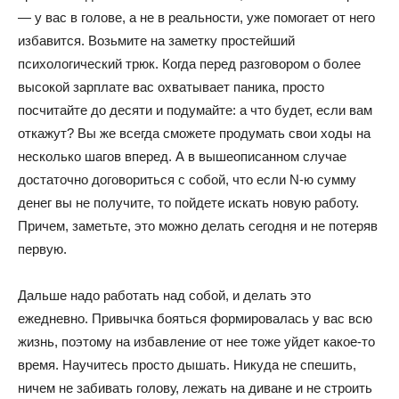
— у вас в голове, а не в реальности, уже помогает от него
избавится. Возьмите на заметку простейший
психологический трюк. Когда перед разговором о более
высокой зарплате вас охватывает паника, просто
посчитайте до десяти и подумайте: а что будет, если вам
откажут? Вы же всегда сможете продумать свои ходы на
несколько шагов вперед. А в вышеописанном случае
достаточно договориться с собой, что если N-ю сумму
денег вы не получите, то пойдете искать новую работу.
Причем, заметьте, это можно делать сегодня и не потеряв
первую.
Дальше надо работать над собой, и делать это
ежедневно. Привычка бояться формировалась у вас всю
жизнь, поэтому на избавление от нее тоже уйдет какое-то
время. Научитесь просто дышать. Никуда не спешить,
ничем не забивать голову, лежать на диване и не строить