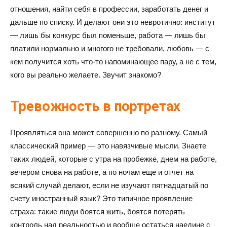
отношения, найти себя в профессии, заработать денег и
дальше по списку. И делают они это невротично: институт
— лишь бы конкурс был поменьше, работа — лишь бы
платили нормально и многого не требовали, любовь — с
кем получится хоть что-то напоминающее пару, а не с тем,
кого вы реально желаете. Звучит знакомо?
Тревожность в портретах
Проявляться она может совершенно по разному. Самый
классический пример — это навязчивые мысли. Знаете
таких людей, которые с утра на пробежке, днем на работе,
вечером снова на работе, а по ночам еще и отчет на
всякий случай делают, если не изучают пятнадцатый по
счету иностранный язык? Это типичное проявление
страха: такие люди боятся жить, боятся потерять
контроль над реальностью и вообще остаться наедине с