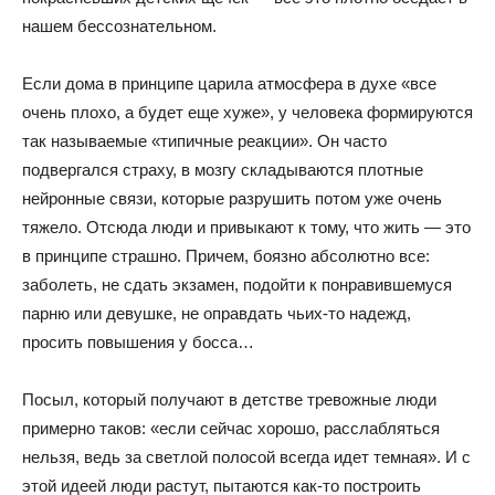
нашем бессознательном.
Если дома в принципе царила атмосфера в духе «все
очень плохо, а будет еще хуже», у человека формируются
так называемые «типичные реакции». Он часто
подвергался страху, в мозгу складываются плотные
нейронные связи, которые разрушить потом уже очень
тяжело. Отсюда люди и привыкают к тому, что жить — это
в принципе страшно. Причем, боязно абсолютно все:
заболеть, не сдать экзамен, подойти к понравившемуся
парню или девушке, не оправдать чьих-то надежд,
просить повышения у босса…
Посыл, который получают в детстве тревожные люди
примерно таков: «если сейчас хорошо, расслабляться
нельзя, ведь за светлой полосой всегда идет темная». И с
этой идеей люди растут, пытаются как-то построить