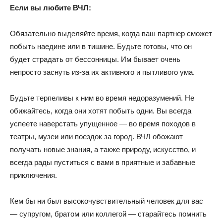
Если вы любите ВЧЛ:
Обязательно выделяйте время, когда ваш партнер сможет
побыть наедине или в тишине. Будьте готовы, что он
будет страдать от бессонницы. Им бывает очень
непросто заснуть из-за их активного и пытливого ума.
Будьте терпеливы к ним во время недоразумений. Не
обижайтесь, когда они хотят побыть одни. Вы всегда
успеете наверстать упущенное — во время походов в
театры, музеи или поездок за город. ВЧЛ обожают
получать новые знания, а также природу, искусство, и
всегда рады пуститься с вами в приятные и забавные
приключения.
Кем бы ни был высокочувствительный человек для вас
— супругом, братом или коллегой — старайтесь помнить