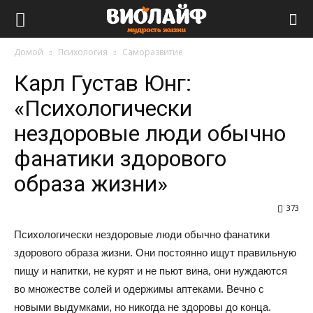
Виолайф
Домой
Психология
Саморазвитие
Карл Густав Юнг:
«Психологически
нездоровые люди обычно
фанатики здорового
образа жизни»
373
Психологически нездоровые люди обычно фанатики
здорового образа жизни. Они постоянно ищут правильную
пищу и напитки, не курят и не пьют вина, они нуждаются
во множестве солей и одержимы аптеками. Вечно с
новыми выдумками, но никогда не здоровы до конца.