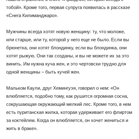
тобой». Кроме того, первая супруга появилась в рассказе
«Снега Килиманджаро».
Мужчины всегда хотят новую женщину: ту, что моложе,
или старше, или ту, которой у него еще не было. Если вы
брюнетка, они хотят блондинку, если вы блондинка, они
хотят рыжую. Они так созданы, и вы не можете их за это
винить. Им нужна куча жен, и это чертовски трудно для
одной женщины – быть кучей жен.
Мальком Каули, друг Хемингуэя, говорил о нем: «Он
влюбляется, подобно тому, как рушится огромная сосна,
сокрушающая окружающий мелкий лес. Кроме того, в нем
есть пуританская жилка, которая удерживает его флиртом
за коктейлем. Когда он влюбляется, он хочет жениться и
жить в браке».