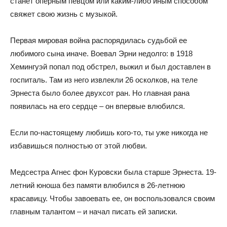
станет оперным певцом или каким-либо иным способом
свяжет свою жизнь с музыкой.
Первая мировая война распорядилась судьбой ее
любимого сына иначе. Воевал Эрни недолго: в 1918
Хемингуэй попал под обстрел, выжил и был доставлен в
госпиталь. Там из него извлекли 26 осколков, на теле
Эрнеста было более двухсот ран. Но главная рана
появилась на его сердце – он впервые влюбился.
Если по-настоящему любишь кого-то, ты уже никогда не
избавишься полностью от этой любви.
Медсестра Агнес фон Куровски была старше Эрнеста. 19-
летний юноша без памяти влюбился в 26-летнюю
красавицу. Чтобы завоевать ее, он воспользовался своим
главным талантом – и начал писать ей записки.