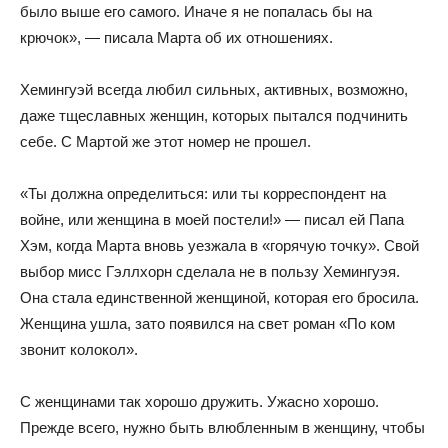
было выше его самого. Иначе я не попалась бы на
крючок», — писала Марта об их отношениях.
Хемингуэй всегда любил сильных, активных, возможно,
даже тщеславных женщин, которых пытался подчинить
себе. С Мартой же этот номер не прошел.
«Ты должна определиться: или ты корреспондент на
войне, или женщина в моей постели!» — писал ей Папа
Хэм, когда Марта вновь уезжала в «горячую точку». Свой
выбор мисс Гэллхорн сделала не в пользу Хемингуэя.
Она стала единственной женщиной, которая его бросила.
Женщина ушла, зато появился на свет роман «По ком
звонит колокол».
С женщинами так хорошо дружить. Ужасно хорошо.
Прежде всего, нужно быть влюбленным в женщину, чтобы