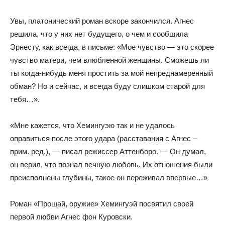
Увы, платонический роман вскоре закончился. Агнес
решила, что у них нет будущего, о чем и сообщила
Эрнесту, как всегда, в письме: «Мое чувство — это скорее
чувство матери, чем влюбленной женщины. Сможешь ли
ты когда-нибудь меня простить за мой непреднамеренный
обман? Но и сейчас, и всегда буду слишком старой для
тебя…».
«Мне кажется, что Хемингуэю так и не удалось
оправиться после этого удара (расставания с Агнес –
прим. ред.), — писал режиссер Аттенборо. — Он думал,
он верил, что познал вечную любовь. Их отношения были
преисполнены глубины, такое он переживал впервые…»
Роман «Прощай, оружие» Хемингуэй посвятил своей
первой любви Агнес фон Куровски.