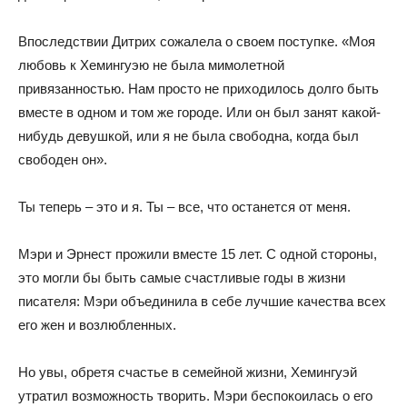
Впоследствии Дитрих сожалела о своем поступке. «Моя
любовь к Хемингуэю не была мимолетной
привязанностью. Нам просто не приходилось долго быть
вместе в одном и том же городе. Или он был занят какой-
нибудь девушкой, или я не была свободна, когда был
свободен он».
Ты теперь – это и я. Ты – все, что останется от меня.
Мэри и Эрнест прожили вместе 15 лет. С одной стороны,
это могли бы быть самые счастливые годы в жизни
писателя: Мэри объединила в себе лучшие качества всех
его жен и возлюбленных.
Но увы, обретя счастье в семейной жизни, Хемингуэй
утратил возможность творить. Мэри беспокоилась о его