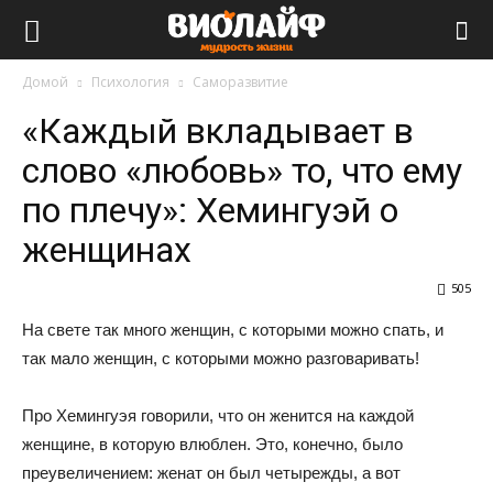
Виолайф
Домой
Психология
Саморазвитие
«Каждый вкладывает в
слово «любовь» то, что ему
по плечу»: Хемингуэй о
женщинах
505
На свете так много женщин, с которыми можно спать, и
так мало женщин, с которыми можно разговаривать!
Про Хемингуэя говорили, что он женится на каждой
женщине, в которую влюблен. Это, конечно, было
преувеличением: женат он был четырежды, а вот