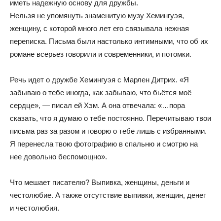
иметь надежную основу для дружбы.
Нельзя не упомянуть знаменитую музу Хемингуэя,
женщину, с которой много лет его связывала нежная
переписка. Письма были настолько интимными, что об их
романе всерьез говорили и современники, и потомки.
Речь идет о дружбе Хемингуэя с Марлен Дитрих. «Я
забываю о тебе иногда, как забываю, что бьётся моё
сердце», — писал ей Хэм. А она отвечала: «…пора
сказать, что я думаю о тебе постоянно. Перечитываю твои
письма раз за разом и говорю о тебе лишь с избранными.
Я перенесла твою фотографию в спальню и смотрю на
нее довольно беспомощно».
Что мешает писателю? Выпивка, женщины, деньги и
честолюбие. А также отсутствие выпивки, женщин, денег
и честолюбия.