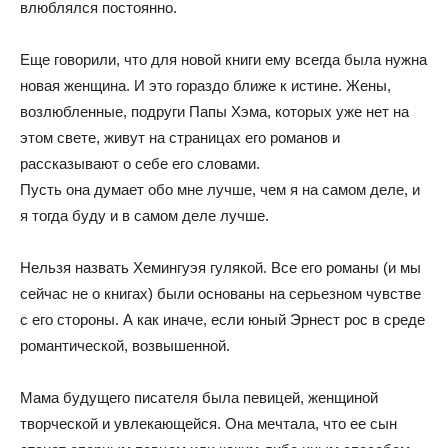
влюблялся постоянно.
Еще говорили, что для новой книги ему всегда была нужна
новая женщина. И это гораздо ближе к истине. Жены,
возлюбленные, подруги Папы Хэма, которых уже нет на
этом свете, живут на страницах его романов и
рассказывают о себе его словами.
Пусть она думает обо мне лучше, чем я на самом деле, и
я тогда буду и в самом деле лучше.
Нельзя назвать Хемингуэя гулякой. Все его романы (и мы
сейчас не о книгах) были основаны на серьезном чувстве
с его стороны. А как иначе, если юный Эрнест рос в среде
романтической, возвышенной.
Мама будущего писателя была певицей, женщиной
творческой и увлекающейся. Она мечтала, что ее сын