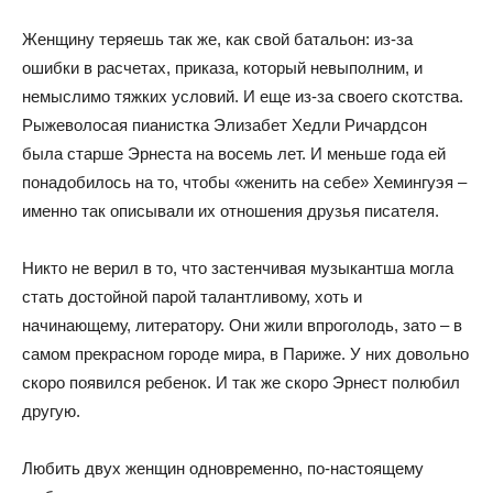
Женщину теряешь так же, как свой батальон: из-за
ошибки в расчетах, приказа, который невыполним, и
немыслимо тяжких условий. И еще из-за своего скотства.
Рыжеволосая пианистка Элизабет Хедли Ричардсон
была старше Эрнеста на восемь лет. И меньше года ей
понадобилось на то, чтобы «женить на себе» Хемингуэя –
именно так описывали их отношения друзья писателя.
Никто не верил в то, что застенчивая музыкантша могла
стать достойной парой талантливому, хоть и
начинающему, литератору. Они жили впроголодь, зато – в
самом прекрасном городе мира, в Париже. У них довольно
скоро появился ребенок. И так же скоро Эрнест полюбил
другую.
Любить двух женщин одновременно, по-настоящему