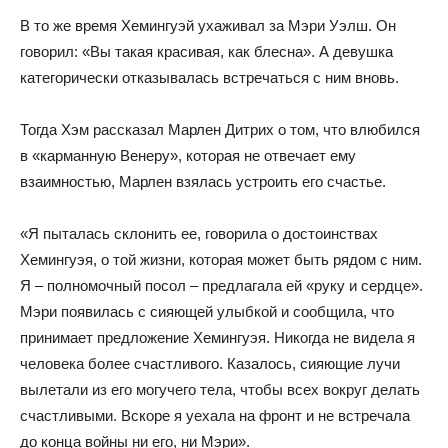
В то же время Хемингуэй ухаживал за Мэри Уэлш. Он
говорил: «Вы такая красивая, как блесна». А девушка
категорически отказывалась встречаться с ним вновь.
Тогда Хэм рассказал Марлен Дитрих о том, что влюбился
в «карманную Венеру», которая не отвечает ему
взаимностью, Марлен взялась устроить его счастье.
«Я пыталась склонить ее, говорила о достоинствах
Хемингуэя, о той жизни, которая может быть рядом с ним.
Я – полномочный посол – предлагала ей «руку и сердце».
Мэри появилась с сияющей улыбкой и сообщила, что
принимает предложение Хемингуэя. Никогда не видела я
человека более счастливого. Казалось, сияющие лучи
вылетали из его могучего тела, чтобы всех вокруг делать
счастливыми. Вскоре я уехала на фронт и не встречала
до конца войны ни его, ни Мэри».