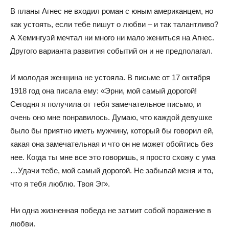
В планы Агнес не входил роман с юным американцем, но
как устоять, если тебе пишут о любви – и так талантливо?
А Хемингуэй мечтал ни много ни мало жениться на Агнес.
Другого варианта развития событий он и не предполагал.
И молодая женщина не устояла. В письме от 17 октября
1918 год она писала ему: «Эрни, мой самый дорогой!
Сегодня я получила от тебя замечательное письмо, и
очень оно мне понравилось. Думаю, что каждой девушке
было бы приятно иметь мужчину, который бы говорил ей,
какая она замечательная и что он не может обойтись без
нее. Когда ты мне все это говоришь, я просто схожу с ума
…Удачи тебе, мой самый дорогой. Не забывай меня и то,
что я тебя люблю. Твоя Эг».
Ни одна жизненная победа не затмит собой поражение в
любви.