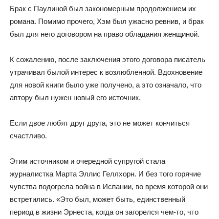
Брак с Паулиной был закономерным продолжением их
романа. Помимо прочего, Хэм был ужасно ревнив, и брак
был для него договором на право обладания женщиной.
К сожалению, после заключения этого договора писатель
утрачивал былой интерес к возлюбленной. Вдохновение
для новой книги было уже получено, а это означало, что
автору был нужен новый его источник.
Если двое любят друг друга, это не может кончиться
счастливо.
Этим источником и очередной супругой стала
журналистка Марта Эллис Геллхорн. И без того горячие
чувства подогрела война в Испании, во время которой они
встретились. «Это был, может быть, единственный
период в жизни Эрнеста, когда он загорелся чем-то, что