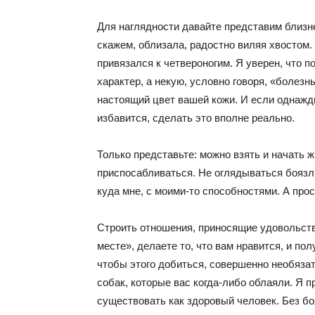
Для наглядности давайте представим близнец
скажем, облизала, радостно виляя хвостом.
привязался к четвероногим. Я уверен, что 
характер, а некую, условно говоря, «болезнь
настоящий цвет вашей кожи. И если однажды
избавится, сделать это вполне реально.
Только представьте: можно взять и начать ж
приспосабливаться. Не оглядываться боязли
куда мне, с моими-то способностями. А прос
Строить отношения, приносящие удовольстви
месте», делаете то, что вам нравится, и по
чтобы этого добиться, совершенно необяза
собак, которые вас когда-либо облаяли. Я 
существовать как здоровый человек. Без бо