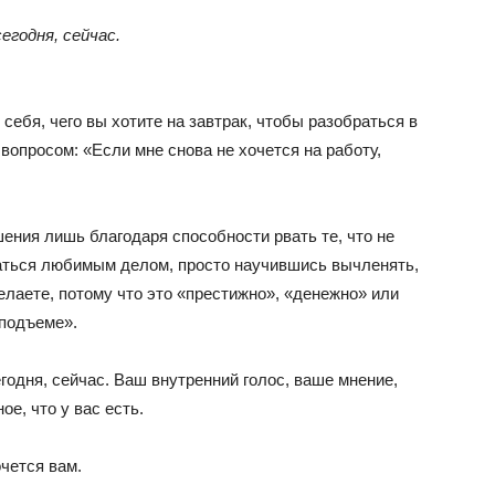
егодня, сейчас.
себя, чего вы хотите на завтрак, чтобы разобраться в
вопросом: «Если мне снова не хочется на работу,
ения лишь благодаря способности рвать те, что не
аться любимым делом, просто научившись вычленять,
елаете, потому что это «престижно», «денежно» или
 подъеме».
одня, сейчас. Ваш внутренний голос, ваше мнение,
е, что у вас есть.
очется вам.