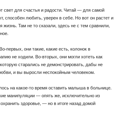
от свет для счастья и радости. Читай — для самой
, способен любить, уверен в себе. Но вот он растет и
 жизнь. Там не то сказали, здесь не с тем сравнили,
ное.
о-первых, они такие, какие есть, колонок в
апию не ходили. Во-вторых, они могли хотеть как
 которую старались не демонстрировать, дабы не
любви, и вы выросли неспокойным человеком.
лось на какое-то время оставить малыша в больнице.
кие манипуляции — опять же, исключительно из
охранить здоровье, — но в итоге назад домой