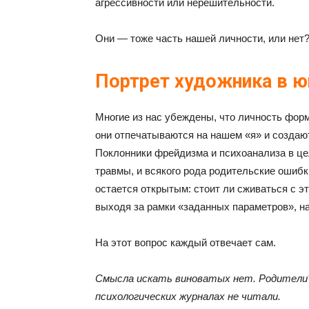
агрессивности или нерешительности.
Они — тоже часть нашей личности, или нет?
Портрет художника в ю
Многие из нас убеждены, что личность фор
они отпечатываются на нашем «я» и создаю
Поклонники фрейдизма и психоанализа в цел
травмы, и всякого рода родительские ошибк
остается открытым: стоит ли сживаться с э
выходя за рамки «заданных параметров», на
На этот вопрос каждый отвечает сам.
Смысла искать виноватых нет. Родители? В
психологических журналах не читали.