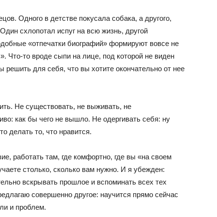
ов. Одного в детстве покусала собака, а другого,
 Один схлопотал испуг на всю жизнь, другой
подобные «отпечатки биографий» формируют вовсе не
». Что-то вроде сыпи на лице, под которой не виден
 решить для себя, что вы хотите окончательно от нее
ить. Не существовать, не выживать, не
во: как бы чего не вышло. Не одергивать себя: ну
то делать то, что нравится.
е, работать там, где комфортно, где вы «на своем
лучаете столько, сколько вам нужно. И я убежден:
тельно вскрывать прошлое и вспоминать всех тех
предлагаю совершенно другое: научится прямо сейчас
ли и проблем.