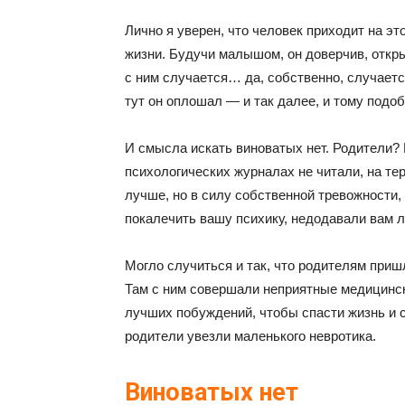
Лично я уверен, что человек приходит на эт
жизни. Будучи малышом, он доверчив, открыт
с ним случается… да, собственно, случается
тут он оплошал — и так далее, и тому подоб
И смысла искать виноватых нет. Родители? В
психологических журналах не читали, на тер
лучше, но в силу собственной тревожности,
покалечить вашу психику, недодавали вам 
Могло случиться и так, что родителям приш
Там с ним совершали неприятные медицинс
лучших побуждений, чтобы спасти жизнь и с
родители увезли маленького невротика.
Виноватых нет