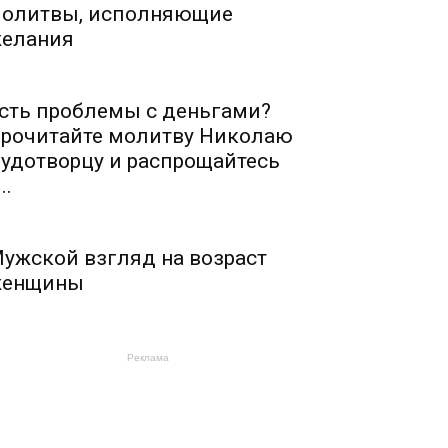
олитвы, исполняющие
елания
сть проблемы с деньгами?
рочитайте молитву Николаю
удотворцу и распрощайтесь
..
ужской взгляд на возраст
енщины
Реклама