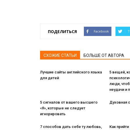
ПОДЕЛИТЬСЯ
Facebook
T
СХОЖИЕ СТАТЬИ
БОЛЬШЕ ОТ АВТОРА
Лучшие сайты английского языка
5 вещей, 
для детей
психологи
люди, чтоб
неудачи и 
5 сигналов от вашего высшего
Духовная с
«Я», которые не следует
игнорировать
7 способов дать себе ту любовь,
Как прийти