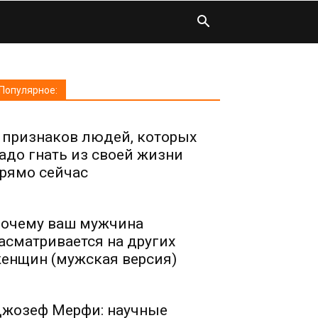
Популярное:
 признаков людей, которых
адо гнать из своей жизни
рямо сейчас
очему ваш мужчина
асматривается на других
енщин (мужская версия)
жозеф Мерфи: научные