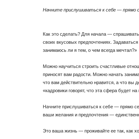
Начните прислушиваться к себе — прямо с
Как это сделать? Для начала — спрашивать 
своих вкусовых предпочтениях. Задаваться 
занимаюсь ли я тем, о чем всегда мечтал?»
Можно научиться строить счастливые отнош
приносят вам радости. Можно начать заним
что вам действительно нравится, а что вы д
«кадровики говорят, что эта сфера будет на
Начните прислушиваться к себе — прямо сег
ваши желания и предпочтения — единственно
Это ваша жизнь — проживайте ее так, как х