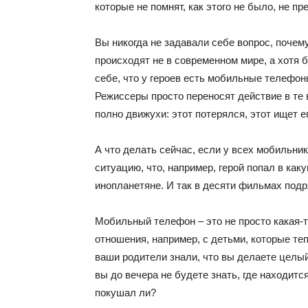
которые не помнят, как этого не было, не пр
Вы никогда не задавали себе вопрос, поче
происходят не в современном мире, а хотя 
себе, что у героев есть мобильные телефон
Режиссеры просто переносят действие в те 
полно движухи: этот потерялся, этот ищет его
А что делать сейчас, если у всех мобильни
ситуацию, что, например, герой попал в каку
инопланетяне. И так в десяти фильмах подр
Мобильный телефон – это не просто какая-т
отношения, например, с детьми, которые те
ваши родители знали, что вы делаете целый 
вы до вечера не будете знать, где находитс
покушал ли?