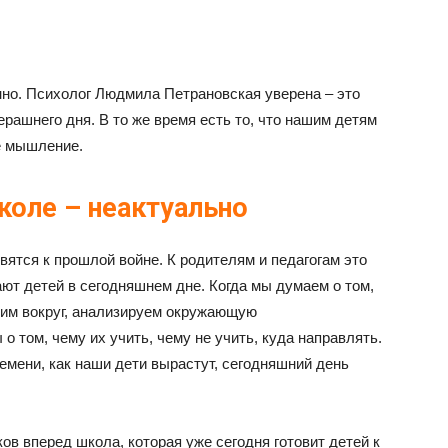
нно. Психолог Людмила Петрановская уверена – это
ашнего дня. В то же время есть то, что нашим детям
е мышление.
школе – неактуально
вятся к прошлой войне. К родителям и педагогам это
ют детей в сегодняшнем дне. Когда мы думаем о том,
им вокруг, анализируем окружающую
о том, чему их учить, чему не учить, куда направлять.
ремени, как наши дети вырастут, сегодняшний день
ов вперед школа, которая уже сегодня готовит детей к