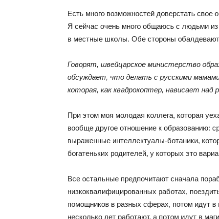
Есть много возможностей доверстать свое 
Я сейчас очень много общаюсь с людьми из 
в местные школы. Обе стороны обалдевают 
Говорят, швейцарское министерство образ
обсуждает, что делать с русскими мамами
которая, как квадрокоптер, нависает над р
При этом моя молодая коллега, которая уеха
вообще другое отношение к образованию: с
выраженные интеллектуалы-ботаники, кото
богатеньких родителей, у которых это вариа
Все остальные предпочитают сначала порабо
низкоквалифицированных работах, поездить 
помощников в разных сферах, потом идут в к
несколько лет работают, а потом идут в маг