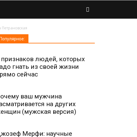
а Петрановская
Популярное:
 признаков людей, которых
адо гнать из своей жизни
рямо сейчас
очему ваш мужчина
асматривается на других
енщин (мужская версия)
жозеф Мерфи: научные