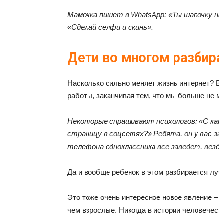
Мамочка пишет в WhatsApp: «Ты шапочку н
«Сделай селфи и скинь».
Дети во многом разбир
Насколько сильно меняет жизнь интернет? 
работы, заканчивая тем, что мы больше не м
Некоторые спрашивают психологов: «С ка
страницу в соцсетях?» Ребята, он у вас з
телефона одноклассника все заведет, везд
Да и вообще ребенок в этом разбирается лу
Это тоже очень интересное новое явление –
чем взрослые. Никогда в истории человечест