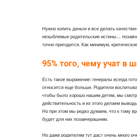
Нужно копить деньги и все делать качестве
незыблемые родительские истины… позавчер
точно пригодится. Как минимум, критическо
95% того, чему учат в 
Есть такое выражение: генералы всегда гото
относится еще больше. Родители воспитыва
чтобы было хорошо нашим детям, мы смотр
действительность и из этого делаем выводы 
Но при этом мы редко думаем, что к тому в
будет для них позавчерашним.
Но даже родителям тут даст очень много очк