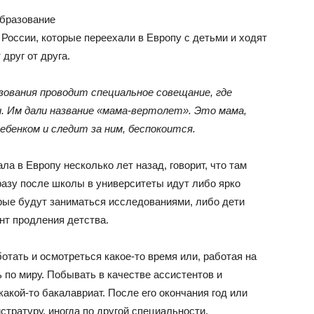
образование
России, которые переехали в Европу с детьми и ходят
друг от друга.
ования проводит специальное совещание, где
. Им дали название «мама-вертолет». Это мама,
ебенком и следит за ним, беспокоится.
ла в Европу несколько лет назад, говорит, что там
разу после школы в университеты идут либо ярко
рые будут заниматься исследованиями, либо дети
нт продления детства.
тать и осмотреться какое-то время или, работая на
по миру. Побывать в качестве ассистентов и
акой-то бакалавриат. После его окончания год или
истратуру, иногда по другой специальности.