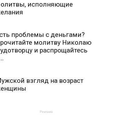
олитвы, исполняющие
елания
сть проблемы с деньгами?
рочитайте молитву Николаю
удотворцу и распрощайтесь
..
ужской взгляд на возраст
енщины
Реклама