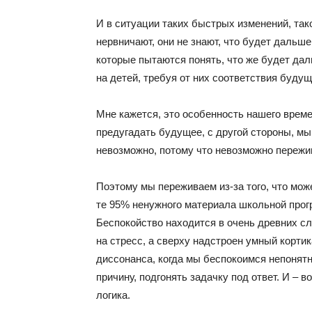
И в ситуации таких быстрых изменений, так
нервничают, они не знают, что будет дальш
которые пытаются понять, что же будет дал
на детей, требуя от них соответствия будущ
Мне кажется, это особенность нашего време
предугадать будущее, с другой стороны, мы
невозможно, потому что невозможно пережива
Поэтому мы переживаем из-за того, что мож
те 95% ненужного материала школьной прогр
Беспокойство находится в очень древних сл
на стресс, а сверху надстроен умный кортик
диссонанса, когда мы беспокоимся непонятн
причину, подгонять задачку под ответ. И – в
логика.