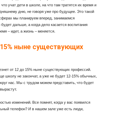
что учат дети в школе, на что там тратятся их время и
дняшнему дню, не говоря уже про будущее. Это такой
х сферах мы планируем вперед, занимаемся
 будет дальше, а когда дело касается воспитания
емя – идет, а жизнь – меняется.
т 15% ныне существующих
чезнет от 12 до 15% ныне существующих профессий.
еще школу не закончат, а уже не будет 12-15% обычных,
круг нас. Мы с трудом можем представить, что будет
 вырастут.
стью изменений. Все помнят, когда у вас появился
ьный телефон? И в нашем зале уже есть люди,