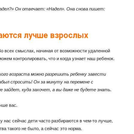
адел?» Он отвечает: «Надел». Она снова пишет:
аются лучше взрослых
Во всех смыслах, начиная от возможности удаленной
ожем контролировать, что и когда узнает наш ребенок.
кого возраста можно разрешить ребенку завести
абыл спросить! Он за минуту на перемене с
е зайдет, куда захочет, а вы даже не будете знать.
чше вас.
 у нас сейчас дети часто разбираются в чем-то лучше,
ва такого не было, а сейчас это норма.