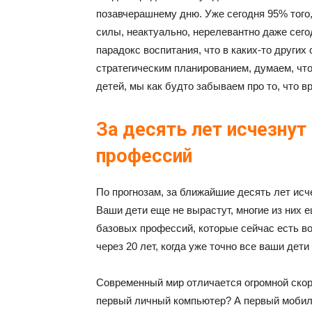
позавчерашнему дню. Уже сегодня 95% того, 
силы, неактуально, нерелевантно даже сего
парадокс воспитания, что в каких-то други
стратегическим планированием, думаем, что
детей, мы как будто забываем про то, что вр
За десять лет исчезну
профессий
По прогнозам, за ближайшие десять лет ис
Ваши дети еще не вырастут, многие из них 
базовых профессий, которые сейчас есть во
через 20 лет, когда уже точно все ваши дети
Современный мир отличается огромной скоро
первый личный компьютер? А первый мобил