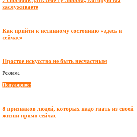
7 способов дать себе ту любовь, которую вы
заслуживаете
Как прийти к истинному состоянию «здесь и
сейчас»
Простое искусство не быть несчастным
Реклама
Популярное:
8 признаков людей, которых надо гнать из своей
жизни прямо сейчас