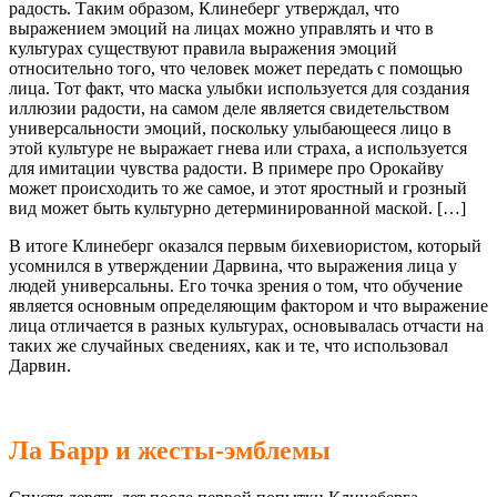
радость. Таким образом, Клинеберг утверждал, что
выражением эмоций на лицах можно управлять и что в
культурах существуют правила выражения эмоций
относительно того, что человек может передать с помощью
лица. Тот факт, что маска улыбки используется для создания
иллюзии радости, на самом деле является свидетельством
универсальности эмоций, поскольку улыбающееся лицо в
этой культуре не выражает гнева или страха, а используется
для имитации чувства радости. В примере про Орокайву
может происходить то же самое, и этот яростный и грозный
вид может быть культурно детерминированной маской. […]
В итоге Клинеберг оказался первым бихевиористом, который
усомнился в утверждении Дарвина, что выражения лица у
людей универсальны. Его точка зрения о том, что обучение
является основным определяющим фактором и что выражение
лица отличается в разных культурах, основывалась отчасти на
таких же случайных сведениях, как и те, что использовал
Дарвин.
Ла Барр и жесты-эмблемы