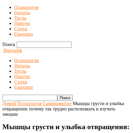
Психология
Цитаты
Тесты
Притчи
Стихи
Гороскоп
Поиск
Виолайф
Психология
Цитаты
Тесты
Притчи
Стихи
Гороскоп
Домой
Психология
Саморазвитие
Мышцы грусти и улыбка
отвращения: почему так трудно распознавать и изучать
эмоции
Мышцы грусти и улыбка отвращения: