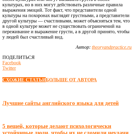
культурах, но в них могут действовать различные правила
выражения эмоций. Тот факт, что представители одной
культуры на похоронах выглядят грустными, а представители
другой культуры — счастливыми, может объясняться тем, что
в одной культуре может не существовать ограничений на
переживание и выражение грусти, а в другой принято, чтобы
у людей был счастливый вид.
Автор:
theoryandpractice.ru
ПОДЕЛИТЬСЯ
Facebook
Twitter
СХОЖИЕ СТАТЬИ
БОЛЬШЕ ОТ АВТОРА
Лучшие сайты английского языка для детей
5 вещей, которые делают психологически
устойчивые люди, чтобы их не сломили неудачи