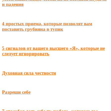
и падения
4 простых приема, которые позволят вам
поставить грубияна в тупик
5 сигналов от вашего высшего «Я», которые не
следует игнорировать
Духовная сила честности
Разреши себе