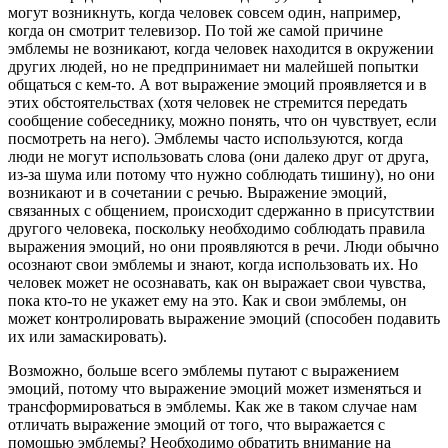
могут возникнуть, когда человек совсем один, например,
когда он смотрит телевизор. По той же самой причине
эмблемы не возникают, когда человек находится в окружении
других людей, но не предпринимает ни малейшей попытки
общаться с кем-то. А вот выражение эмоций проявляется и в
этих обстоятельствах (хотя человек не стремится передать
сообщение собеседнику, можно понять, что он чувствует, если
посмотреть на него). Эмблемы часто используются, когда
люди не могут использовать слова (они далеко друг от друга,
из-за шума или потому что нужно соблюдать тишину), но они
возникают и в сочетании с речью. Выражение эмоций,
связанных с общением, происходит сдержанно в присутствии
другого человека, поскольку необходимо соблюдать правила
выражения эмоций, но они проявляются в речи. Люди обычно
осознают свои эмблемы и знают, когда использовать их. Но
человек может не осознавать, как он выражает свои чувства,
пока кто-то не укажет ему на это. Как и свои эмблемы, он
может контролировать выражение эмоций (способен подавить
их или замаскировать).
Возможно, больше всего эмблемы путают с выражением
эмоций, потому что выражение эмоций может изменяться и
трансформироваться в эмблемы. Как же в таком случае нам
отличать выражение эмоций от того, что выражается с
помощью эмблемы? Необходимо обратить внимание на