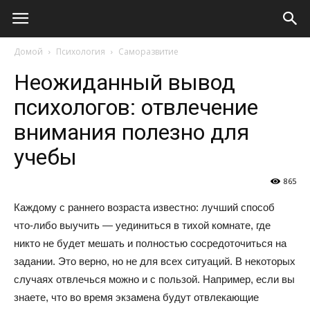
Виолайф
Домой
Психология
Саморазвитие
Неожиданный вывод
психологов: отвлечение
внимания полезно для
учебы
865
Каждому с раннего возраста известно: лучший способ
что-либо выучить — уединиться в тихой комнате, где
никто не будет мешать и полностью сосредоточиться на
задании. Это верно, но не для всех ситуаций. В некоторых
случаях отвлечься можно и с пользой. Например, если вы
знаете, что во время экзамена будут отвлекающие