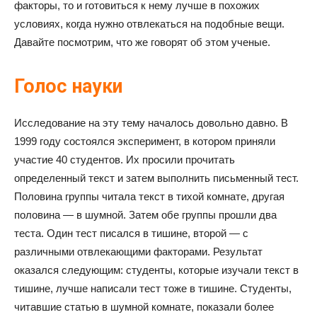
факторы, то и готовиться к нему лучше в похожих
условиях, когда нужно отвлекаться на подобные вещи.
Давайте посмотрим, что же говорят об этом ученые.
Голос науки
Исследование на эту тему началось довольно давно. В
1999 году состоялся эксперимент, в котором приняли
участие 40 студентов. Их просили прочитать
определенный текст и затем выполнить письменный тест.
Половина группы читала текст в тихой комнате, другая
половина — в шумной. Затем обе группы прошли два
теста. Один тест писался в тишине, второй — с
различными отвлекающими факторами. Результат
оказался следующим: студенты, которые изучали текст в
тишине, лучше написали тест тоже в тишине. Студенты,
читавшие статью в шумной комнате, показали более