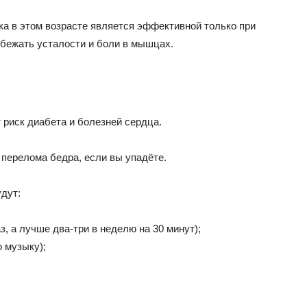
ка в этом возрасте является эффективной только при
збежать усталости и боли в мышцах.
риск диабета и болезней сердца.
 перелома бедра, если вы упадёте.
дут:
з, а лучше два-три в неделю на 30 минут);
 музыку);