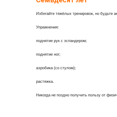
Семьдесят лет
Избегайте тяжёлых тренировок, но будьте а
Упражнения:
поднятие рук с эспандером;
поднятие ног;
аэробика (со стулом);
растяжка.
Никогда не поздно получить пользу от физи