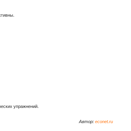
ктивны.
ческих упражнений.
Автор:
econet.ru