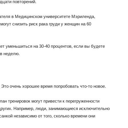
дцати повторений.
ателя в Медицинском университете Мэриленда,
могут снизить риск рака груди у женщин на 60
ет уменьшиться на 30-40 процентов, если вы будете
 в неделю.
 Это очень хорошее время попробовать что-то новое.
план тренировок могут привести к перегруженности
других. Например, люди, занимающиеся исключительно
анкой независимо от того, сколько времени они