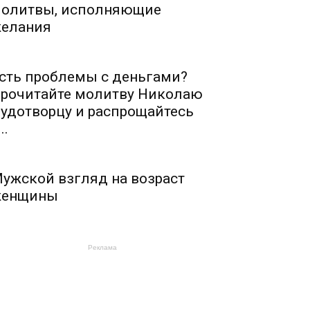
олитвы, исполняющие
елания
сть проблемы с деньгами?
рочитайте молитву Николаю
удотворцу и распрощайтесь
..
ужской взгляд на возраст
енщины
Реклама