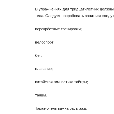
В упражнениях для тридцатилетних должны
тела. Следует попробовать заняться след
перекрёстные тренировки;
велоспорт;
бег;
плавание;
китайская гимнастика тайцзы;
танцы.
Также очень важна растяжка.