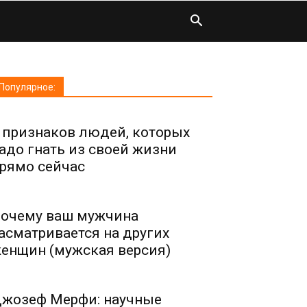
Популярное:
 признаков людей, которых
адо гнать из своей жизни
рямо сейчас
очему ваш мужчина
асматривается на других
енщин (мужская версия)
жозеф Мерфи: научные