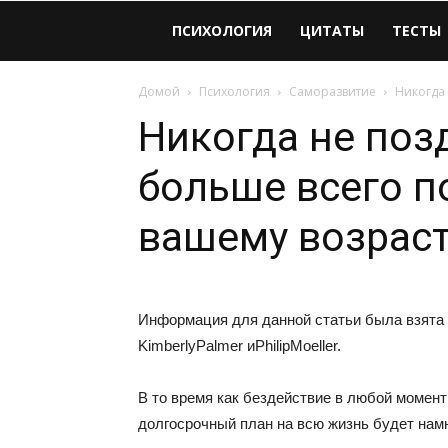
Виолайф
ПСИХОЛОГИЯ
ЦИТАТЫ
ТЕСТЫ
Домой
Психология
Саморазвитие
Никогда 
Никогда не поз
больше всего п
вашему возрас
Информация для данной статьи была взята и
KimberlyPalmer иPhilipMoeller.
В то время как бездействие в любой момен
долгосрочный план на всю жизнь будет намн