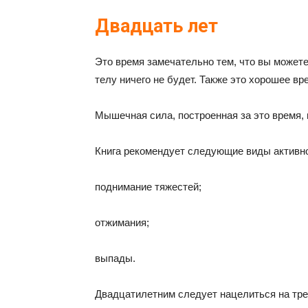
Двадцать лет
Это время замечательно тем, что вы может
телу ничего не будет. Также это хорошее в
Мышечная сила, построенная за это время, 
Книга рекомендует следующие виды активно
поднимание тяжестей;
отжимания;
выпады.
Двадцатилетним следует нацелиться на трен