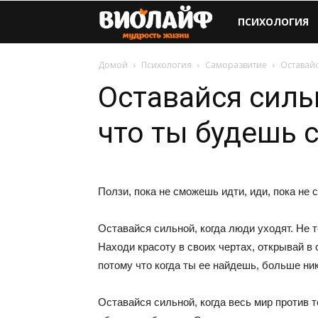
Виолайф
ПСИХОЛОГИЯ
Домой
Психология
Саморазвитие
Оставайс
Оставайся сильн
что ты будешь 
Ползи, пока не сможешь идти, иди, пока не 
Оставайся сильной, когда люди уходят. Не т
Находи красоту в своих чертах, открывай в с
потому что когда ты ее найдешь, больше ник
Оставайся сильной, когда весь мир против 