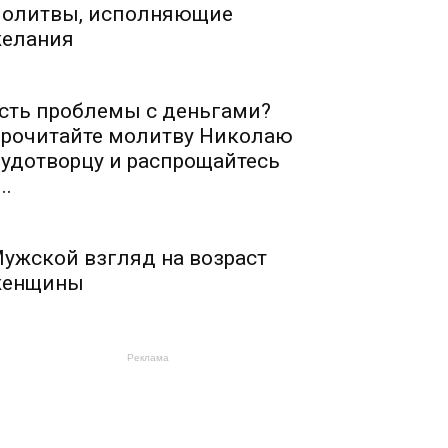
олитвы, исполняющие
елания
сть проблемы с деньгами?
рочитайте молитву Николаю
удотворцу и распрощайтесь
..
ужской взгляд на возраст
енщины
Реклама