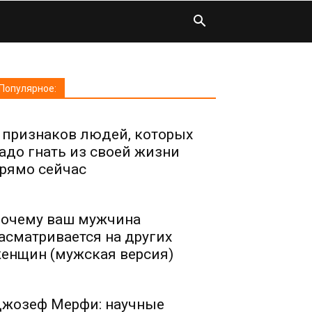
Популярное:
 признаков людей, которых
адо гнать из своей жизни
рямо сейчас
очему ваш мужчина
асматривается на других
енщин (мужская версия)
жозеф Мерфи: научные