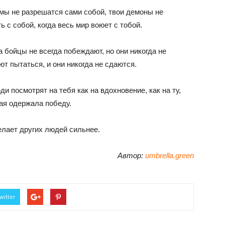
мы не разрешатся сами собой, твои демоны не
ь с собой, когда весь мир воюет с тобой.
 бойцы не всегда побеждают, но они никогда не
ют пытаться, и они никогда не сдаются.
 посмотрят на тебя как на вдохновение, как на ту,
рая одержала победу.
елает других людей сильнее.
Автор:
umbrella.green
witter