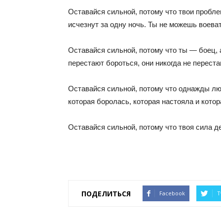
Оставайся сильной, потому что твои пробле
исчезнут за одну ночь. Ты не можешь воеват
Оставайся сильной, потому что ты — боец, а
перестают бороться, они никогда не переста
Оставайся сильной, потому что однажды люди
которая боролась, которая настояла и кото
Оставайся сильной, потому что твоя сила д
ПОДЕЛИТЬСЯ
Facebook
T