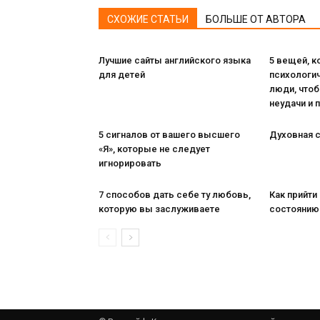
СХОЖИЕ СТАТЬИ
БОЛЬШЕ ОТ АВТОРА
Лучшие сайты английского языка
5 вещей, 
для детей
психологи
люди, чтоб
неудачи и 
5 сигналов от вашего высшего
Духовная с
«Я», которые не следует
игнорировать
7 способов дать себе ту любовь,
Как прийти
которую вы заслуживаете
состоянию 