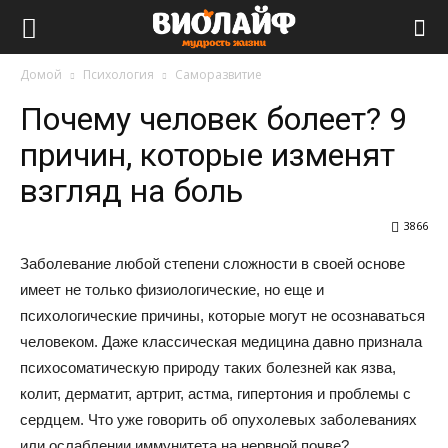
Виолайф
Домой
Психология
Саморазвитие
Почему человек болеет? 9
причин, которые изменят
взгляд на боль
3866
Заболевание любой степени сложности в своей основе
имеет не только физиологические, но еще и
психологические причины, которые могут не осознаваться
человеком. Даже классическая медицина давно признала
психосоматическую природу таких болезней как язва,
колит, дерматит, артрит, астма, гипертония и проблемы с
сердцем. Что уже говорить об опухолевых заболеваниях
или ослаблении иммунитета на нервной почве?