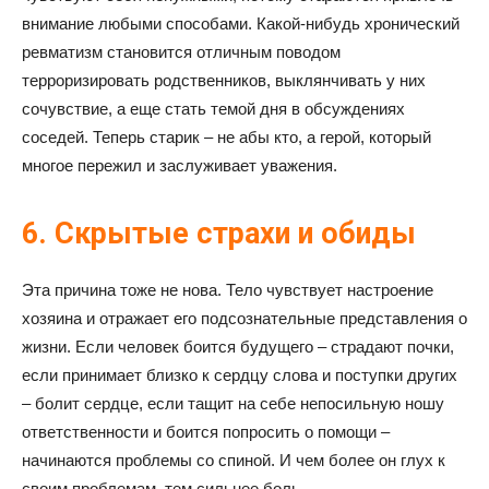
внимание любыми способами. Какой-нибудь хронический
ревматизм становится отличным поводом
терроризировать родственников, выклянчивать у них
сочувствие, а еще стать темой дня в обсуждениях
соседей. Теперь старик – не абы кто, а герой, который
многое пережил и заслуживает уважения.
6. Скрытые страхи и обиды
Эта причина тоже не нова. Тело чувствует настроение
хозяина и отражает его подсознательные представления о
жизни. Если человек боится будущего – страдают почки,
если принимает близко к сердцу слова и поступки других
– болит сердце, если тащит на себе непосильную ношу
ответственности и боится попросить о помощи –
начинаются проблемы со спиной. И чем более он глух к
своим проблемам, тем сильнее боль.