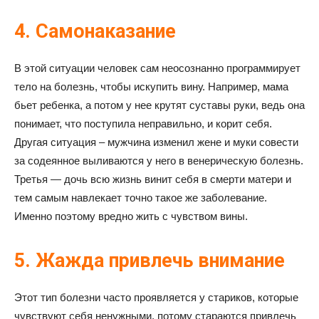
4. Самонаказание
В этой ситуации человек сам неосознанно программирует
тело на болезнь, чтобы искупить вину. Например, мама
бьет ребенка, а потом у нее крутят суставы руки, ведь она
понимает, что поступила неправильно, и корит себя.
Другая ситуация – мужчина изменил жене и муки совести
за содеянное выливаются у него в венерическую болезнь.
Третья — дочь всю жизнь винит себя в смерти матери и
тем самым навлекает точно такое же заболевание.
Именно поэтому вредно жить с чувством вины.
5. Жажда привлечь внимание
Этот тип болезни часто проявляется у стариков, которые
чувствуют себя ненужными, потому стараются привлечь