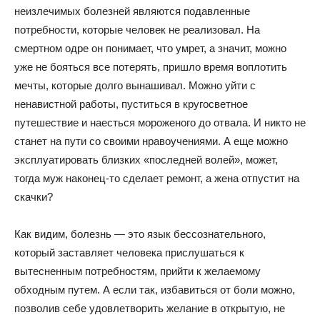
неизлечимых болезней являются подавленные
потребности, которые человек не реализовал. На
смертном одре он понимает, что умрет, а значит, можно
уже не бояться все потерять, пришло время воплотить
мечты, которые долго вынашивал. Можно уйти с
ненавистной работы, пуститься в кругосветное
путешествие и наесться мороженого до отвала. И никто не
станет на пути со своими нравоучениями. А еще можно
эксплуатировать близких «последней волей», может,
тогда муж наконец-то сделает ремонт, а жена отпустит на
скачки?
Как видим, болезнь — это язык бессознательного,
который заставляет человека прислушаться к
вытесненным потребностям, прийти к желаемому
обходным путем. А если так, избавиться от боли можно,
позволив себе удовлетворить желание в открытую, не