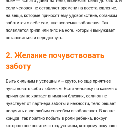
ной» — все это давит на тело, выжимает силы до капли. И
если человек не оставляет времени на восстановление,
на вещи, которые приносят ему удовольствие, организм
заботится о себе сам, «не вовремя» заболевая. Так
появляется грипп или гипс на ноге, который вынуждает
остановиться и передохнуть.
2. Желание почувствовать
заботу
Быть сильным и успешным – круто, но еще приятнее
чувствовать себя любимым. Если человеку по каким-то
причинам не хватает внимания близких, если он не
чувствует от партнера заботы и нежности, тело решает
получить свое любым способом и заболевает. В конце
концов, так приятно побыть в роли ребенка, вокруг
которого все носятся с градусником, которому покупают