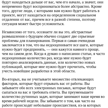
будут находиться дальше от вас, чем его начало, а значит, они
непременно будут восприниматься более абстрактно. Кроме
того, другие люди, с которыми вам нужно будет работать в
проекте, могут находиться на определенном социальном
отдалении от вас, причем все в разной степени, поэтому
ситуация может быстро усложниться.
Независимо от того, осознаете ли вы это, абстрактные
размышления о будущем обычно создают две серьезные
проблемы для планирования. Первая и самая очевидная
заключается в том, что вы недооцениваете все шаги, которые
нужно будет предпринять, — они кажутся намного проще,
чем на самом деле. Когда я думаю о написании статьи, я часто
недооцениваю количество раз, когда мне нужно будет
повторно анализировать данные, или количество новых
публикаций, которые мне нужно будет прочитать, чтобы
учесть новейшие разработки в этой области.
Во-вторых, вы не учитываете множество отвлекающих
факторов, которые будут отрывать вас от работы. Вы
забываете обо всех электронных письмах, которые будут
сыпаться на вас и требовать ответа. Вы преуменьшаете
количество рутинных задач, которые занимают ваше время во
время рабочей недели. Вы забываете о том, как часто на
работе происходят небольшие происшествия, из-за которых