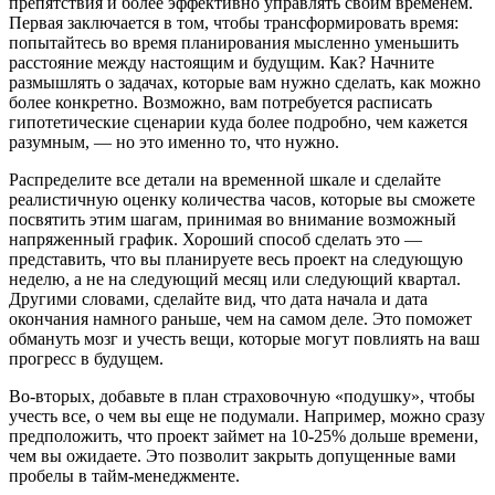
препятствия и более эффективно управлять своим временем.
Первая заключается в том, чтобы трансформировать время:
попытайтесь во время планирования мысленно уменьшить
расстояние между настоящим и будущим. Как? Начните
размышлять о задачах, которые вам нужно сделать, как можно
более конкретно. Возможно, вам потребуется расписать
гипотетические сценарии куда более подробно, чем кажется
разумным, — но это именно то, что нужно.
Распределите все детали на временной шкале и сделайте
реалистичную оценку количества часов, которые вы сможете
посвятить этим шагам, принимая во внимание возможный
напряженный график. Хороший способ сделать это —
представить, что вы планируете весь проект на следующую
неделю, а не на следующий месяц или следующий квартал.
Другими словами, сделайте вид, что дата начала и дата
окончания намного раньше, чем на самом деле. Это поможет
обмануть мозг и учесть вещи, которые могут повлиять на ваш
прогресс в будущем.
Во-вторых, добавьте в план страховочную «подушку», чтобы
учесть все, о чем вы еще не подумали. Например, можно сразу
предположить, что проект займет на 10-25% дольше времени,
чем вы ожидаете. Это позволит закрыть допущенные вами
пробелы в тайм-менеджменте.