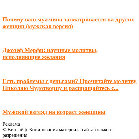
Почему ваш мужчина засматривается на других
женщин (мужская версия)
Джозеф Мерфи: научные молитвы,
исполняющие желания
Есть проблемы с деньгами? Прочитайте молитву
Николаю Чудотворцу и распрощайтесь с...
Мужской взгляд на возраст женщины
Реклама
© Виолайф. Копирования материала сайта только с
разрешения