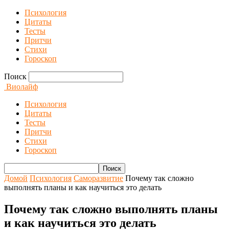
Психология
Цитаты
Тесты
Притчи
Стихи
Гороскоп
Поиск
Виолайф
Психология
Цитаты
Тесты
Притчи
Стихи
Гороскоп
Домой
Психология
Саморазвитие
Почему так сложно
выполнять планы и как научиться это делать
Почему так сложно выполнять планы
и как научиться это делать