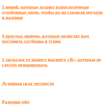
5 вещей, которые делают психологически
устойчивые люди, чтобы их не сломили неудачи
и падения
4 простых приема, которые позволят вам
поставить грубияна в тупик
5 сигналов от вашего высшего «Я», которые не
следует игнорировать
Духовная сила честности
Разреши себе