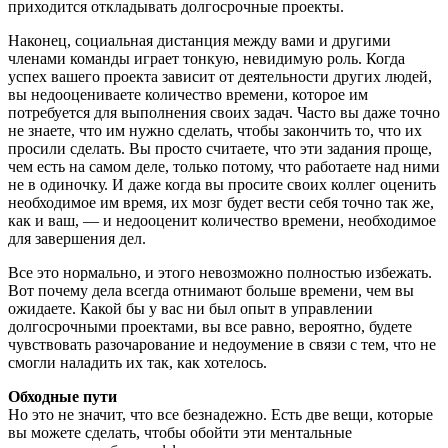
приходится откладывать долгосрочные проекты.
Наконец, социальная дистанция между вами и другими
членами команды играет тонкую, невидимую роль. Когда
успех вашего проекта зависит от деятельности других людей,
вы недооцениваете количество времени, которое им
потребуется для выполнения своих задач. Часто вы даже точно
не знаете, что им нужно сделать, чтобы закончить то, что их
просили сделать. Вы просто считаете, что эти задания проще,
чем есть на самом деле, только потому, что работаете над ними
не в одиночку. И даже когда вы просите своих коллег оценить
необходимое им время, их мозг будет вести себя точно так же,
как и ваш, — и недооценит количество времени, необходимое
для завершения дел.
Все это нормально, и этого невозможно полностью избежать.
Вот почему дела всегда отнимают больше времени, чем вы
ожидаете. Какой бы у вас ни был опыт в управлении
долгосрочными проектами, вы все равно, вероятно, будете
чувствовать разочарование и недоумение в связи с тем, что не
смогли наладить их так, как хотелось.
Обходные пути
Но это не значит, что все безнадежно. Есть две вещи, которые
вы можете сделать, чтобы обойти эти ментальные