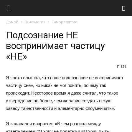
Виолайф
Домой
Психология
Саморазвитие
Подсознание НЕ
воспринимает частицу
«НЕ»
824
Я часто слышал, что наше подсознание не воспринимает
частицу «не», но никак не мог понять, почему так
происходит. Некоторое время я даже считал, что такое
утверждение не более, чем желание создать некую
завесу таинственности и элементарно «поумничать».
Я задавался вопросом: «В чем разница между
утверждением «Я хочу не болеть» и «Я хочу быть