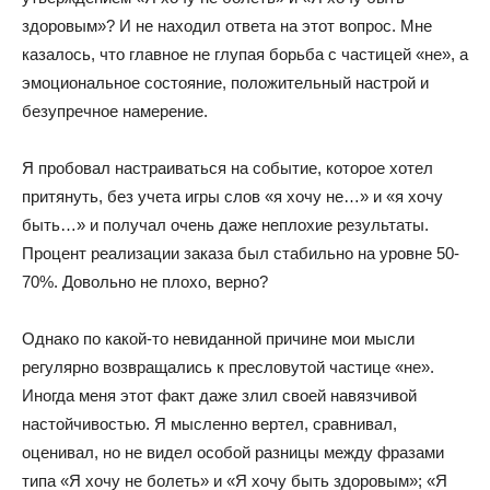
здоровым»? И не находил ответа на этот вопрос. Мне
казалось, что главное не глупая борьба с частицей «не», а
эмоциональное состояние, положительный настрой и
безупречное намерение.
Я пробовал настраиваться на событие, которое хотел
притянуть, без учета игры слов «я хочу не…» и «я хочу
быть…» и получал очень даже неплохие результаты.
Процент реализации заказа был стабильно на уровне 50-
70%. Довольно не плохо, верно?
Однако по какой-то невиданной причине мои мысли
регулярно возвращались к пресловутой частице «не».
Иногда меня этот факт даже злил своей навязчивой
настойчивостью. Я мысленно вертел, сравнивал,
оценивал, но не видел особой разницы между фразами
типа «Я хочу не болеть» и «Я хочу быть здоровым»; «Я