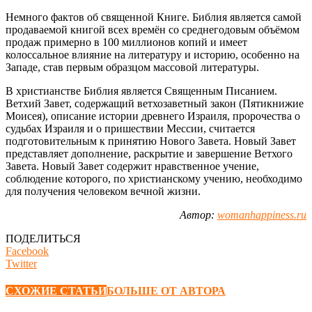
Немного фактов об священной Книге. Библия является самой
продаваемой книгой всех времён со среднегодовым объёмом
продаж примерно в 100 миллионов копий и имеет
колоссальное влияние на литературу и историю, особенно на
Западе, став первым образцом массовой литературы.
В христианстве Библия является Священным Писанием.
Ветхий Завет, содержащий ветхозаветный закон (Пятикнижие
Моисея), описание истории древнего Израиля, пророчества о
судьбах Израиля и о пришествии Мессии, считается
подготовительным к принятию Нового Завета. Новый Завет
представляет дополнение, раскрытие и завершение Ветхого
Завета. Новый Завет содержит нравственное учение,
соблюдение которого, по христианскому учению, необходимо
для получения человеком вечной жизни.
Автор:
womanhappiness.ru
ПОДЕЛИТЬСЯ
Facebook
Twitter
СХОЖИЕ СТАТЬИ
БОЛЬШЕ ОТ АВТОРА