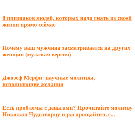
8 признаков людей, которых надо гнать из своей
жизни прямо сейчас
Почему ваш мужчина засматривается на других
женщин (мужская версия)
Джозеф Мерфи: научные молитвы,
исполняющие желания
Есть проблемы с деньгами? Прочитайте молитву
Николаю Чудотворцу и распрощайтесь с...