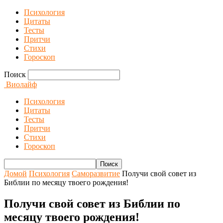
Психология
Цитаты
Тесты
Притчи
Стихи
Гороскоп
Поиск
Виолайф
Психология
Цитаты
Тесты
Притчи
Стихи
Гороскоп
Домой
Психология
Саморазвитие
Получи свой совет из
Библии по месяцу твоего рождения!
Получи свой совет из Библии по
месяцу твоего рождения!