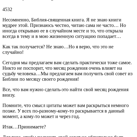
4532
Несомненно, Библия-священная книга. Я не знаю книги
мудрее этой. Признаюсь честно, читаю сама не часто… Но
иногда открываю ее в случайном месте и то, что открыла
всегда в тему и в мою жизненную ситуацию попадает…
Как так получается? Не знаю…Но я верю, что это не
случайно!
Сегодня мы предлагаем вам сделать практически тоже самое.
Никто не поспорит, что месяц рождения очень влияет на
судьбу человека…Мы предлагаем вам получить свой совет из
Библии по месяцу своего рождения!
Все, что вам нужно сделать-это найти свой месяц рождения
внизу.
Помните, что смысл цитаты может вам раскрыться немного
позже. У всех по-разному-кому-то раскрывается в данный
момент, а кому-то может и через год.
Итак…Принимаете?