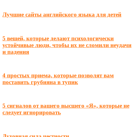
Лучшие сайты английского языка для детей
5 вещей, которые делают психологически
устойчивые люди, чтобы их не сломили неудачи
и падения
4 простых приема, которые позволят вам
поставить грубияна в тупик
5 сигналов от вашего высшего «Я», которые не
следует игнорировать
Духовная сила честности