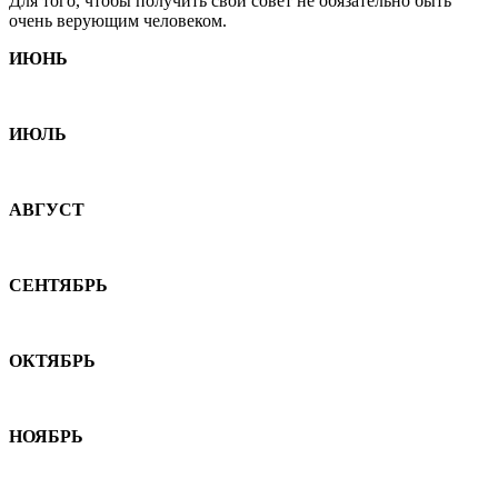
Для того, чтобы получить свой совет не обязательно быть
очень верующим человеком.
ИЮНЬ
ИЮЛЬ
АВГУСТ
СЕНТЯБРЬ
ОКТЯБРЬ
НОЯБРЬ