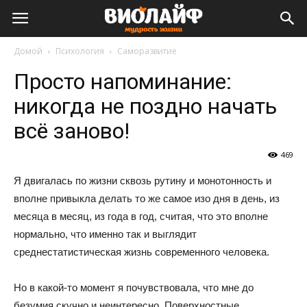
Виолайф
Домой
Психология
Саморазвитие
Просто напоминание:
никогда не поздно начать
всё заново!
469
Я двигалась по жизни сквозь рутину и монотонность и
вполне привыкла делать то же самое изо дня в день, из
месяца в месяц, из года в год, считая, что это вполне
нормально, что именно так и выглядит
среднестатистическая жизнь современного человека.
Но в какой-то момент я почувствовала, что мне до
безумия скучно и неинтересно. Поверхностные