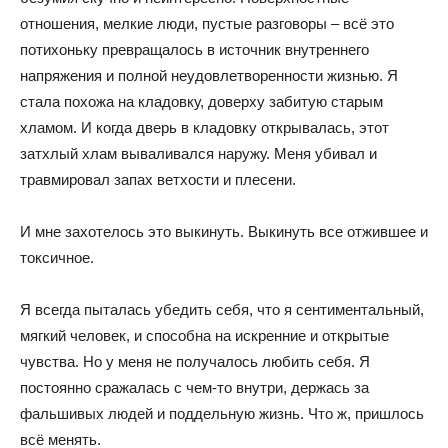
отношения, мелкие люди, пустые разговоры – всё это
потихоньку превращалось в источник внутреннего
напряжения и полной неудовлетворенности жизнью. Я
стала похожа на кладовку, доверху забитую старым
хламом. И когда дверь в кладовку открывалась, этот
затхлый хлам вываливался наружу. Меня убивал и
травмировал запах ветхости и плесени.
И мне захотелось это выкинуть. Выкинуть все отжившее и
токсичное.
Я всегда пыталась убедить себя, что я сентиментальный,
мягкий человек, и способна на искренние и открытые
чувства. Но у меня не получалось любить себя. Я
постоянно сражалась с чем-то внутри, держась за
фальшивых людей и поддельную жизнь. Что ж, пришлось
всё менять.