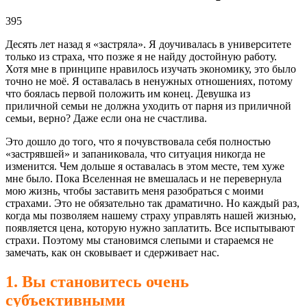
395
Десять лет назад я «застряла». Я доучивалась в университете
только из страха, что позже я не найду достойную работу.
Хотя мне в принципе нравилось изучать экономику, это было
точно не моё. Я оставалась в ненужных отношениях, потому
что боялась первой положить им конец. Девушка из
приличной семьи не должна уходить от парня из приличной
семьи, верно? Даже если она не счастлива.
Это дошло до того, что я почувствовала себя полностью
«застрявшей» и запаниковала, что ситуация никогда не
изменится. Чем дольше я оставалась в этом месте, тем хуже
мне было. Пока Вселенная не вмешалась и не перевернула
мою жизнь, чтобы заставить меня разобраться с моими
страхами. Это не обязательно так драматично. Но каждый раз,
когда мы позволяем нашему страху управлять нашей жизнью,
появляется цена, которую нужно заплатить. Все испытывают
страхи. Поэтому мы становимся слепыми и стараемся не
замечать, как он сковывает и сдерживает нас.
1. Вы становитесь очень
субъективными