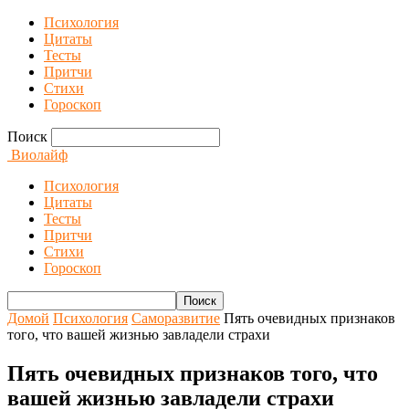
Психология
Цитаты
Тесты
Притчи
Стихи
Гороскоп
Поиск
Виолайф
Психология
Цитаты
Тесты
Притчи
Стихи
Гороскоп
Домой
Психология
Саморазвитие
Пять очевидных признаков
того, что вашей жизнью завладели страхи
Пять очевидных признаков того, что
вашей жизнью завладели страхи