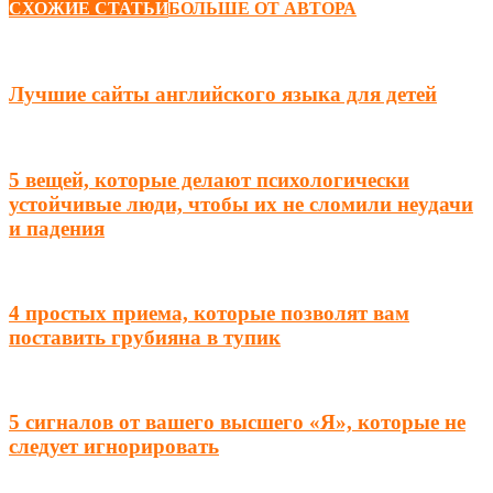
СХОЖИЕ СТАТЬИ
БОЛЬШЕ ОТ АВТОРА
Лучшие сайты английского языка для детей
5 вещей, которые делают психологически
устойчивые люди, чтобы их не сломили неудачи
и падения
4 простых приема, которые позволят вам
поставить грубияна в тупик
5 сигналов от вашего высшего «Я», которые не
следует игнорировать