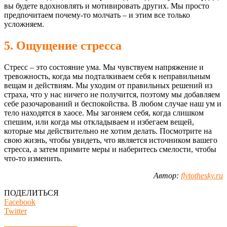
вы будете вдохновлять и мотивировать других. Мы просто
предпочитаем почему-то молчать – и этим все только
усложняем.
5. Ощущение стресса
Стресс – это состояние ума. Мы чувствуем напряжение и
тревожность, когда мы подталкиваем себя к неправильным
вещам и действиям. Мы уходим от правильных решений из
страха, что у нас ничего не получится, поэтому мы добавляем
себе разочарований и беспокойства. В любом случае наш ум и
тело находятся в хаосе. Мы загоняем себя, когда слишком
спешим, или когда мы откладываем и избегаем вещей,
которые мы действительно не хотим делать. Посмотрите на
свою жизнь, чтобы увидеть, что является источником вашего
стресса, а затем примите меры и наберитесь смелости, чтобы
что-то изменить.
Автор:
flytothesky.ru
ПОДЕЛИТЬСЯ
Facebook
Twitter