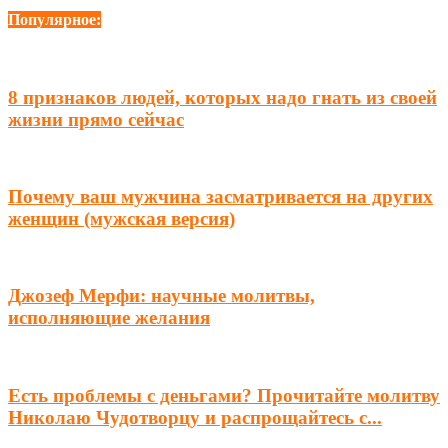
Популярное:
8 признаков людей, которых надо гнать из своей
жизни прямо сейчас
Почему ваш мужчина засматривается на других
женщин (мужская версия)
Джозеф Мерфи: научные молитвы,
исполняющие желания
Есть проблемы с деньгами? Прочитайте молитву
Николаю Чудотворцу и распрощайтесь с...