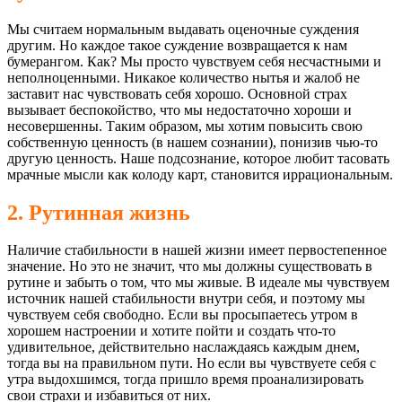
Мы считаем нормальным выдавать оценочные суждения
другим. Но каждое такое суждение возвращается к нам
бумерангом. Как? Мы просто чувствуем себя несчастными и
неполноценными. Никакое количество нытья и жалоб не
заставит нас чувствовать себя хорошо. Основной страх
вызывает беспокойство, что мы недостаточно хороши и
несовершенны. Таким образом, мы хотим повысить свою
собственную ценность (в нашем сознании), понизив чью-то
другую ценность. Наше подсознание, которое любит тасовать
мрачные мысли как колоду карт, становится иррациональным.
2. Рутинная жизнь
Наличие стабильности в нашей жизни имеет первостепенное
значение. Но это не значит, что мы должны существовать в
рутине и забыть о том, что мы живые. В идеале мы чувствуем
источник нашей стабильности внутри себя, и поэтому мы
чувствуем себя свободно. Если вы просыпаетесь утром в
хорошем настроении и хотите пойти и создать что-то
удивительное, действительно наслаждаясь каждым днем,
тогда вы на правильном пути. Но если вы чувствуете себя с
утра выдохшимся, тогда пришло время проанализировать
свои страхи и избавиться от них.