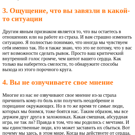
3. Ощущение, что вы завязли в какой-
то ситуации
Другим явным признаком является то, что вы остаетесь в
отношениях или на работе из страха. И вам страшно изменить
ситуацию. Я полностью понимаю, что иногда мы чувствуем
себя именно так. Но я также знаю, что это не потому, что у вас
нет возможности сделать рывок. Просто ваш критический
внутренний голос громче, чем шепот вашего сердца. Как
только вы наберетесь смелости, то обнаружите способы
выхода из этого порочного круга.
4. Вы не озвучиваете свое мнение
Многие из нас не озвучивают свое мнение из-за страха
причинить кому-то боль или получить неодобрение и
порицание окружающих. Но в то же время те самые люди,
которых мы боимся, тоже боятся нас. Таким образом, мы все
держим друг друга в заложниках. Какая смешная, абсурдная
игра, не так ли? Правда в том, что мы родились с мечтами. И
мы единственные люди, кто может заставить их сбыться. Вот
почему мы здесь, в этом мире. Когда вы действуете от сердца,