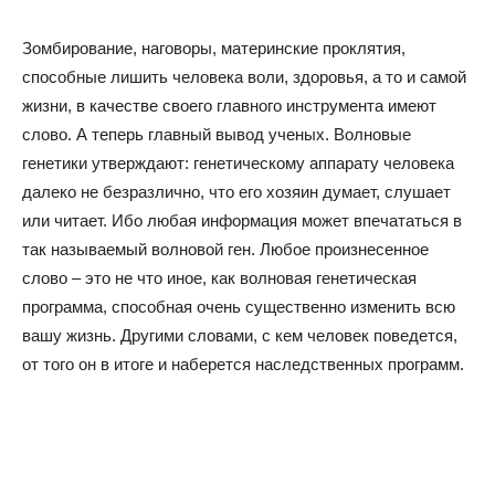
Зомбирование, наговоры, материнские проклятия,
способные лишить человека воли, здоровья, а то и самой
жизни, в качестве своего главного инструмента имеют
слово. А теперь главный вывод ученых. Волновые
генетики утверждают: генетическому аппарату человека
далеко не безразлично, что его хозяин думает, слушает
или читает. Ибо любая информация может впечататься в
так называемый волновой ген. Любое произнесенное
слово – это не что иное, как волновая генетическая
программа, способная очень существенно изменить всю
вашу жизнь. Другими словами, с кем человек поведется,
от того он в итоге и наберется наследственных программ.