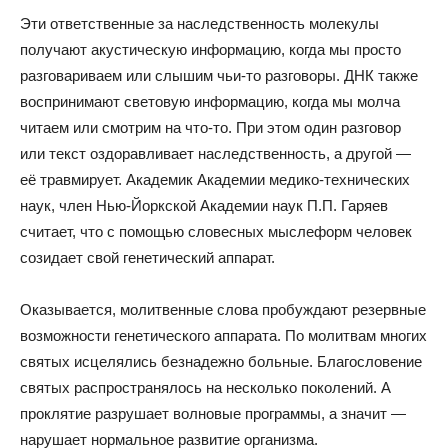
Эти ответственные за наследственность молекулы
получают акустическую информацию, когда мы просто
разговариваем или слышим чьи-то разговоры. ДНК также
воспринимают световую информацию, когда мы молча
читаем или смотрим на что-то. При этом один разговор
или текст оздоравливает наследственность, а другой —
её травмирует. Академик Академии медико-технических
наук, член Нью-Йоркской Академии наук П.П. Гаряев
считает, что с помощью словесных мыслеформ человек
созидает свой генетический аппарат.
Оказывается, молитвенные слова пробуждают резервные
возможности генетического аппарата. По молитвам многих
святых исцелялись безнадежно больные. Благословение
святых распространялось на несколько поколений. А
проклятие разрушает волновые программы, а значит —
нарушает нормальное развитие организма.