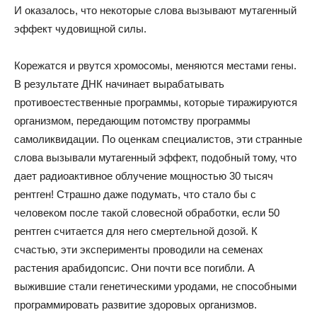
И оказалось, что некоторые слова вызывают мутагенный
эффект чудовищной силы.
Корежатся и рвутся хромосомы, меняются местами гены.
В результате ДНК начинает вырабатывать
противоестественные программы, которые тиражируются
организмом, передающим потомству программы
самоликвидации. По оценкам специалистов, эти странные
слова вызывали мутагенный эффект, подобный тому, что
дает радиоактивное облучение мощностью 30 тысяч
рентген! Страшно даже подумать, что стало бы с
человеком после такой словесной обработки, если 50
рентген считается для него смертельной дозой. К
счастью, эти эксперименты проводили на семенах
растения арабидопсис. Они почти все погибли. А
выжившие стали генетическими уродами, не способными
программировать развитие здоровых организмов.