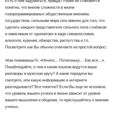
Есть о чем задуматься, правда? Разве не становится
понятно, что многие сложности в жизни
«запрограммированы» общественным мнением,
государством, сильными мира сего именно для того, что
сделать каждого представителя сильного пола слабаком
и зависимым от «допингов» в виде сквернословия,
алкоголя, курения, обжорства, распутства и т.п.
Посмотрите как Вы обычно отвечаете на простой вопрос:
«Как поживаешь?». «Ничего… Потихоньку… Как все…».
Понаблюдайте, о чем и каким языком ведутся ваши
разговоры в мужском кругу? А какие передачи вы
смотрите, или какую информацию в интернете
разглядываете? Все понятно? Если Вы еще не осознали,
что уровень вашего успеха в жизни зависит от уровня
вашего мышления и общения, то прислушайтесь к мнению
ученых.