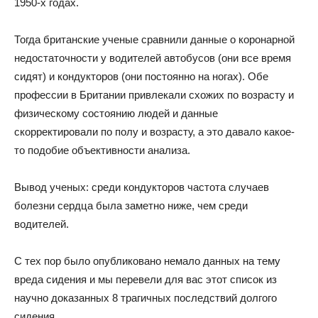
1950-х годах.
Тогда британские ученые сравнили данные о коронарной
недостаточности у водителей автобусов (они все время
сидят) и кондукторов (они постоянно на ногах). Обе
профессии в Британии привлекали схожих по возрасту и
физическому состоянию людей и данные
скорректировали по полу и возрасту, а это давало какое-
то подобие объективности анализа.
Вывод ученых: среди кондукторов частота случаев
болезни сердца была заметно ниже, чем среди
водителей.
С тех пор было опубликовано немало данных на тему
вреда сидения и мы перевели для вас этот список из
научно доказанных 8 трагичных последствий долгого
сидения.