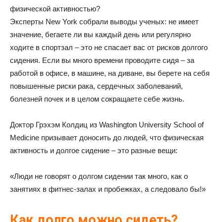
физической активностью?
Эксперты New York собрали выводы ученых: не имеет
значение, бегаете ли вы каждый день или регулярно
ходите в спортзал – это не спасает вас от рисков долгого
сидения. Если вы много времени проводите сидя – за
работой в офисе, в машине, на диване, вы берете на себя
повышенные риски рака, сердечных заболеваний,
болезней почек и в целом сокращаете себе жизнь.
Доктор Грэхэм Колдиц из Washington University School of
Medicine призывает доносить до людей, что физическая
активность и долгое сидение – это разные вещи:
«Люди не говорят о долгом сидении так много, как о
занятиях в фитнес-залах и пробежках, а следовало бы!»
Как долго можно сидеть?