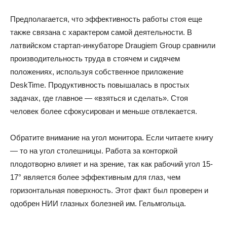
Предполагается, что эффективность работы стоя еще
также связана с характером самой деятельности. В
латвийском стартап-инкубаторе Draugiem Group сравнили
производительность труда в стоячем и сидячем
положениях, используя собственное приложение
DeskTime. Продуктивность повышалась в простых
задачах, где главное — «взяться и сделать». Стоя
человек более сфокусирован и меньше отвлекается.
Обратите внимание на угол монитора. Если читаете книгу
— то на угол столешницы. Работа за конторкой
плодотворно влияет и на зрение, так как рабочий угол 15-
17° является более эффективным для глаз, чем
горизонтальная поверхность. Этот факт был проверен и
одобрен НИИ глазных болезней им. Гельмгольца.