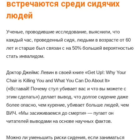
встречаются среди сидячих
людей
Ученые, проводившие исследование, выяснили, что
каждый час, проведенный сидя, людьми в возрасте от 60
лет и старше был связан с на 50% большей вероятностью
стать инвалидом.
Доктор Джеймс Левин в своей книге «Get Up!: Why Your
Chair is Killing You and What You Can Do About It»
(«Вставай! Почему стул убивает вас и что вы можете с
этим сделать») делает вывод, что долгое сидение даже
более опасно, чем курение, убивает больше людей, чем
ВИЧ. «Мы засиживаемся до смерти» — пугает он
читателей выводами на основе научных фактов.
Можно ли уменьшить риски сидения, если заниматься