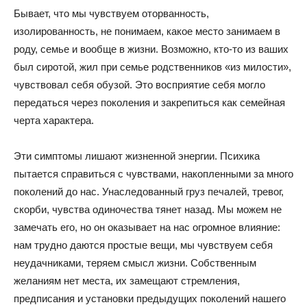
Бывает, что мы чувствуем оторванность,
изолированность, не понимаем, какое место занимаем в
роду, семье и вообще в жизни. Возможно, кто-то из ваших
был сиротой, жил при семье родственников «из милости»,
чувствовал себя обузой. Это восприятие себя могло
передаться через поколения и закрепиться как семейная
черта характера.
Эти симптомы лишают жизненной энергии. Психика
пытается справиться с чувствами, накопленными за много
поколений до нас. Унаследованный груз печалей, тревог,
скорби, чувства одиночества тянет назад. Мы можем не
замечать его, но он оказывает на нас огромное влияние:
нам трудно даются простые вещи, мы чувствуем себя
неудачниками, теряем смысл жизни. Собственным
желаниям нет места, их замещают стремления,
предписания и установки предыдущих поколений нашего