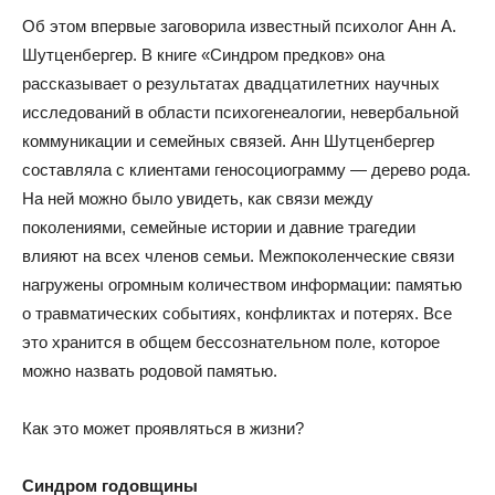
Об этом впервые заговорила известный психолог Анн А.
Шутценбергер. В книге «Синдром предков» она
рассказывает о результатах двадцатилетних научных
исследований в области психогенеалогии, невербальной
коммуникации и семейных связей. Анн Шутценбергер
составляла с клиентами геносоциограмму — дерево рода.
На ней можно было увидеть, как связи между
поколениями, семейные истории и давние трагедии
влияют на всех членов семьи. Межпоколенческие связи
нагружены огромным количеством информации: памятью
о травматических событиях, конфликтах и потерях. Все
это хранится в общем бессознательном поле, которое
можно назвать родовой памятью.
Как это может проявляться в жизни?
Синдром годовщины