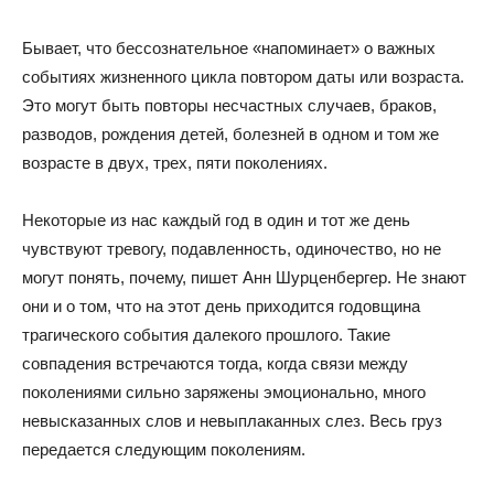
Бывает, что бессознательное «напоминает» о важных
событиях жизненного цикла повтором даты или возраста.
Это могут быть повторы несчастных случаев, браков,
разводов, рождения детей, болезней в одном и том же
возрасте в двух, трех, пяти поколениях.
Некоторые из нас каждый год в один и тот же день
чувствуют тревогу, подавленность, одиночество, но не
могут понять, почему, пишет Анн Шурценбергер. Не знают
они и о том, что на этот день приходится годовщина
трагического события далекого прошлого. Такие
совпадения встречаются тогда, когда связи между
поколениями сильно заряжены эмоционально, много
невысказанных слов и невыплаканных слез. Весь груз
передается следующим поколениям.