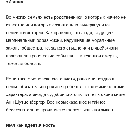
«Изгои»
Во многих семьях есть родственники, о которых ничего не
известно или которых сознательно вычеркнули из
семейной истории. Как правило, это люди, ведущие
маргинальный образ жизни, нарушившие моральные
законы общества, те, за кого стыдно или в чьей жизни
произошли трагические события — внезапная смерть,
тяжелая болезнь.
Если такого человека «изгоняют», рано или поздно в
семье обязательно родится ребенок со схожими чертами
характера, а иногда судьбой «изгоя», пишет в своей книге
Анн Шутценбергер. Все невысказанное и тайное
бессознательно проявляется через жизнь потомков.
Имя как идентичность