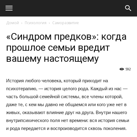
Виолайф
Домой
Психология
Саморазвитие
«Синдром предков»: когда
прошлое семьи вредит
вашему настоящему
592
История любого человека, который приходит на
психотерапию, — история целого рода. Каждый из нас —
часть большой семейной системы, все члены которой,
даже те, с кем мы давно не общаемся или кого уже нет в
живых, оказывают влияние друг на друга. Внутри нашего
внутрипсихического поля нет времени: вся история семьи
и рода передается и воспроизводится сквозь поколения.