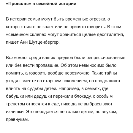
«Провалы» в семейной истории
В истории семьи могут быть временные отрезки, о
которых никто не знает или не принято говорить. В этом
«семейном склепе» могут храниться целые десятилетия,
пишет Анн Шутценбергер.
Возможно, среди ваших предков были репрессированные
или без вести пропавшие. Об этом невыносимо было
помнить, а говорить вообще невозможно. Такие тайны
уходят вместе со старшим поколением, но продолжают
влиять на судьбы детей. Например, в семьях, где
бабушки или дедушки пережили блокаду, с особым
трепетом относятся к еде, никогда не выбрасывают
излишки. Это передается не только детям, но внукам,
правнукам.