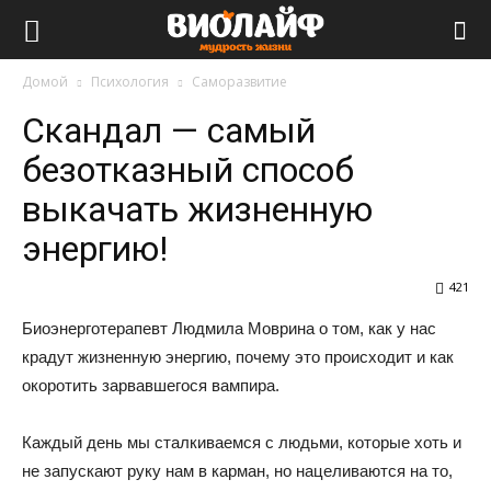
Виолайф
Домой
Психология
Саморазвитие
Скандал — самый
безотказный способ
выкачать жизненную
энергию!
421
Биоэнерготерапевт Людмила Моврина о том, как у нас
крадут жизненную энергию, почему это происходит и как
окоротить зарвавшегося вампира.
Каждый день мы сталкиваемся с людьми, которые хоть и
не запускают руку нам в карман, но нацеливаются на то,