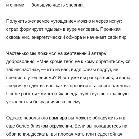
и с ними — большую часть энергии.
Получить желаемое «угощение» можно и через испуг:
страх формирует «дыры» в ауре человека. Проникая
сквозь них, энергетический обжора и начинает свой пир.
Частенько мы ложимся на жертвенный алтарь
добровольно! «Мне кроме тебя не к кому обратиться», «я
так несчастна», — кто из нас, видя слезы подруг, не
спешил с утешениями? И вот уже вы раскрылись, и ваша
энергия уходит из вас, как из пробитого газового баллона.
После работы «жилеткой» всегда чувствуешь страшную
усталость и безразличие ко всему.
Однако невольного вампира вы можете обнаружить и в
еще более близком окружении. Если вы попадаетесь на
обвинения, дескать, вы плохая мать или недостойная