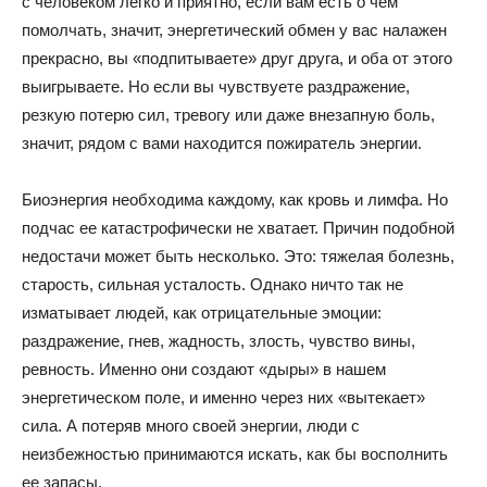
с человеком легко и приятно, если вам есть о чем
помолчать, значит, энергетический обмен у вас налажен
прекрасно, вы «подпитываете» друг друга, и оба от этого
выигрываете. Но если вы чувствуете раздражение,
резкую потерю сил, тревогу или даже внезапную боль,
значит, рядом с вами находится пожиратель энергии.
Биоэнергия необходима каждому, как кровь и лимфа. Но
подчас ее катастрофически не хватает. Причин подобной
недостачи может быть несколько. Это: тяжелая болезнь,
старость, сильная усталость. Однако ничто так не
изматывает людей, как отрицательные эмоции:
раздражение, гнев, жадность, злость, чувство вины,
ревность. Именно они создают «дыры» в нашем
энергетическом поле, и именно через них «вытекает»
сила. А потеряв много своей энергии, люди с
неизбежностью принимаются искать, как бы восполнить
ее запасы.