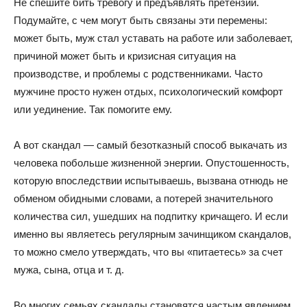
Не спешите бить тревогу и предъявлять претензии.
Подумайте, с чем могут быть связаны эти перемены:
может быть, муж стал уставать на работе или заболевает,
причиной может быть и кризисная ситуация на
производстве, и проблемы с родственниками. Часто
мужчине просто нужен отдых, психологический комфорт
или уединение. Так помогите ему.
А вот скандал — самый безотказный способ выкачать из
человека побольше жизненной энергии. Опустошенность,
которую впоследствии испытываешь, вызвана отнюдь не
обменом обидными словами, а потерей значительного
количества сил, ушедших на подпитку кричащего. И если
именно вы являетесь регулярным зачинщиком скандалов,
то можно смело утверждать, что вы «питаетесь» за счет
мужа, сына, отца и т. д.
Во многих семьях скандалы становятся частым явлением