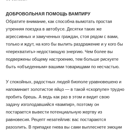
ДОБРОВОЛЬНАЯ ПОМОЩЬ ВАМПИРУ
Обратите внимание, как способна вымотать простая
утренняя поездка в автобусе. Десятки таких же
агрессивных и замученных граждан, стоя рядом с вами,
только и ждут, на кого бы вылить раздражение и у кого бы
«перехватить» недостающую энергию. Чем более вы
подвержены общему настроению, тем больше рискуете
быть «объеденным» вашими товарищами по несчастью.
У спокойных, радостных людей биополе уравновешено и
напоминает золотистое яйцо — в такой «скорлупе» трудно
пробить брешь. А ведь как раз в этом и видит свою
задачу изголодавшийся «вампир», поэтому он
постарается вывести потенциальную жертву из
равновесия. Рецепт незатейлив: вас постараются
разозлить. В припадке гнева вы сами выплеснете эмоции