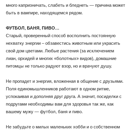
много капризничать, слабеть и бледнеть — причина может
быть в вампире, находящемся рядом.
ФУТБОЛ, БАНЯ, ПИВО…
Старый, проверенный способ восполнить постоянную
нехватку энергии – обзавестись животным или украсить
свой дом цветами. Любые растения (за исключением
лиан, орхидей и многих «болотных» видов), домашние
питомцы не только радуют взор, но и врачуют душу.
Не пропадет и энергия, вложенная в общение с друзьями.
Поля единомышленников работают в одном ритме,
успокаивая и дополняя друг друга. А значит, посиделки с
подругами необходимы вам для здоровья так же, как
вашему мужу — футбол, баня и пиво.
Не забудьте о милых маленьких хобби и о собственном