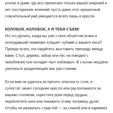
уголке в доме, где все пропитано только вашей энергией и
нет посторонних влияний: пусть даже этот крошечный
спасительный рай умещается всего лишь в кресле.
КОЛОБОК, КОЛОБОК, А Я ТЕБЯ СЪЕМ!
Но что делать, когда вы уже стали объектом атаки и
оголодавший «вампир» клацает зубами у вашего носа?
Прежде всего, постарайтесь выставить преграду между
вами. Стул, дерево, забор или пес на поводке с
неизбежностью охладят пыл «обжоры». В случае неудачи
увеличьте разделяющее вас расстояние.
Если вам не удалось встретить опасность стоя, и
супостат занял соседнее кресло или расположился за
вашим столиком, скрестите руки перед грудью,
переплетите ноги или покажите этому человеку дулю
(чтобы не разжигать страстей — за спиной или в кармане).