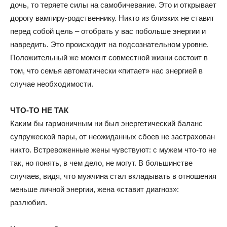
дочь, то теряете силы на самобичевание. Это и открывает
дорогу вампиру-родственнику. Никто из близких не ставит
перед собой цель – отобрать у вас побольше энергии и
навредить. Это происходит на подсознательном уровне.
Положительный же момент совместной жизни состоит в
том, что семья автоматически «питает» нас энергией в
случае необходимости.
ЧТО-ТО НЕ ТАК
Каким бы гармоничным ни был энергетический баланс
супружеской пары, от неожиданных сбоев не застрахован
никто. Встревоженные жены чувствуют: с мужем что-то не
так, но понять, в чем дело, не могут. В большинстве
случаев, видя, что мужчина стал вкладывать в отношения
меньше личной энергии, жена «ставит диагноз»:
разлюбил.