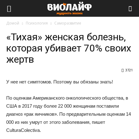
Виолайф
Домой
Психология
Саморазвитие
«Тихая» женская болезнь,
которая убивает 70% своих
жертв
3721
У нее нет симптомов. Поэтому вы обязаны знать!
По оценкам Американского онкологического общества, в
США в 2017 году более 22 000 женщинам поставили
диагноз «рак яичников». По предварительным оценкам 14
000 из них умрут от этого заболевания, пишет
CulturaColectiva.