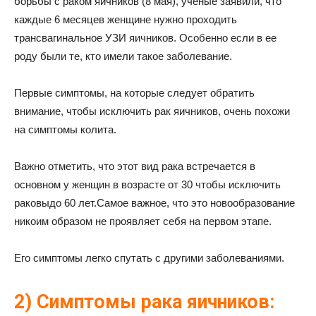
борьбы с раком яичников (8 мая), ученые заявили, что
каждые 6 месяцев женщине нужно проходить
трансвагинальное УЗИ яичников. Особенно если в ее
роду были те, кто имели такое заболевание.
Первые симптомы, на которые следует обратить
внимание, чтобы исключить рак яичников, очень похожи
на симптомы колита.
Важно отметить, что этот вид рака встречается в
основном у женщин в возрасте от 30 чтобы исключить
раковыдо 60 лет.Самое важное, что это новообразование
никоим образом не проявляет себя на первом этапе.
Его симптомы легко спутать с другими заболеваниями.
2) Симптомы рака яичников: