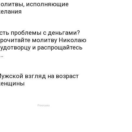
олитвы, исполняющие
елания
сть проблемы с деньгами?
рочитайте молитву Николаю
удотворцу и распрощайтесь
..
ужской взгляд на возраст
енщины
Реклама