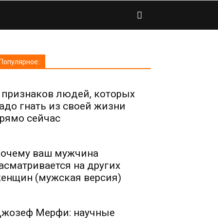
Популярное:
 признаков людей, которых
адо гнать из своей жизни
рямо сейчас
очему ваш мужчина
асматривается на других
енщин (мужская версия)
жозеф Мерфи: научные