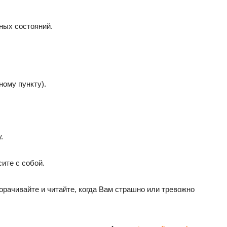
ных состояний.
ному пункту).
.
сите с собой.
ворачивайте и читайте, когда Вам страшно или тревожно