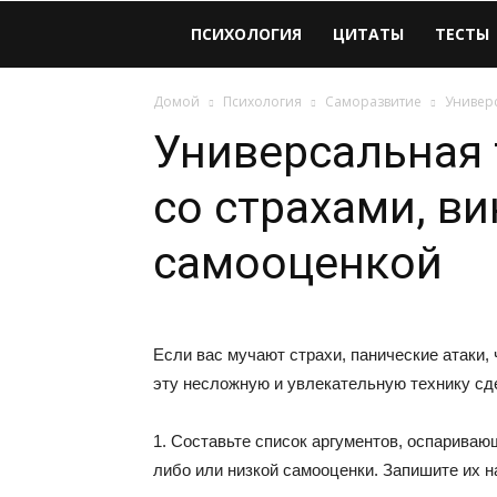
Виолайф
ПСИХОЛОГИЯ
ЦИТАТЫ
ТЕСТЫ
Домой
Психология
Саморазвитие
Универс
Универсальная 
со страхами, ви
самооценкой
Если вас мучают страхи, панические атаки,
эту несложную и увлекательную технику сд
1. Составьте список аргументов, оспариваю
либо или низкой самооценки. Запишите их н