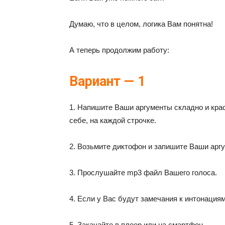
Думаю, что в целом, логика Вам понятна!
А теперь продолжим работу:
Вариант — 1
1. Напишите Ваши аргументы складно и крас
себе, на каждой строчке.
2. Возьмите диктофон и запишите Ваши аргу
3. Прослушайте mp3 файл Вашего голоса.
4. Если у Вас будут замечания к интонация
5. Закачайте в плеер или на смартфон.