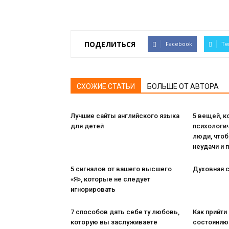
ПОДЕЛИТЬСЯ
Facebook
Tw
СХОЖИЕ СТАТЬИ
БОЛЬШЕ ОТ АВТОРА
Лучшие сайты английского языка
5 вещей, 
для детей
психологи
люди, чтоб
неудачи и 
5 сигналов от вашего высшего
Духовная с
«Я», которые не следует
игнорировать
7 способов дать себе ту любовь,
Как прийти
которую вы заслуживаете
состоянию 